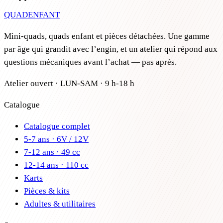
QUAD
ENFANT
Mini-quads, quads enfant et pièces détachées. Une gamme
par âge qui grandit avec l’engin, et un atelier qui répond aux
questions mécaniques avant l’achat — pas après.
Atelier ouvert · LUN-SAM · 9 h-18 h
Catalogue
Catalogue complet
5-7 ans · 6V / 12V
7-12 ans · 49 cc
12-14 ans · 110 cc
Karts
Pièces & kits
Adultes & utilitaires