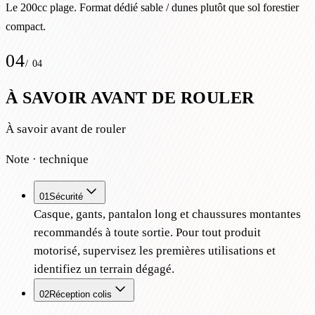
Le 200cc plage. Format dédié sable / dunes plutôt que sol forestier
compact.
04
/
04
À SAVOIR AVANT DE ROULER
À savoir avant de rouler
Note · technique
01
Sécurité
Casque, gants, pantalon long et chaussures montantes
recommandés à toute sortie. Pour tout produit
motorisé, supervisez les premières utilisations et
identifiez un terrain dégagé.
02
Réception colis