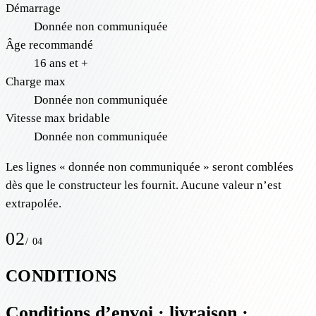
Démarrage
Donnée non communiquée
Âge recommandé
16 ans et +
Charge max
Donnée non communiquée
Vitesse max bridable
Donnée non communiquée
Les lignes « donnée non communiquée » seront comblées
dès que le constructeur les fournit. Aucune valeur n’est
extrapolée.
02
/
04
CONDITIONS
Conditions d’envoi · livraison ·