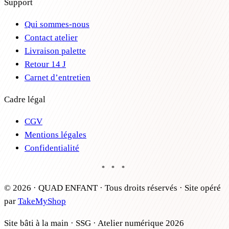
Support
Qui sommes-nous
Contact atelier
Livraison palette
Retour 14 J
Carnet d’entretien
Cadre légal
CGV
Mentions légales
Confidentialité
* * *
©
2026
· QUAD ENFANT · Tous droits réservés
·
Site opéré
par
TakeMyShop
Site bâti à la main · SSG · Atelier numérique 2026