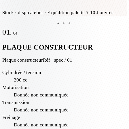
Stock
· dispo atelier
· Expédition palette 5-10 J ouvrés
* * *
01
/
04
PLAQUE CONSTRUCTEUR
Plaque constructeur
Réf · spec / 01
Cylindrée / tension
200 cc
Motorisation
Donnée non communiquée
Transmission
Donnée non communiquée
Freinage
Donnée non communiquée