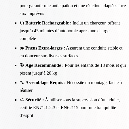
pour garantir une anticipation et une réaction adaptées face
aux imprévus
🔌
Batterie Rechargeable :
Inclut un chargeur, offrant
jusqu’à 45 minutes d’autonomie après une charge
complète
🚜
Pneus Extra-larges :
Assurent une conduite stable et
en douceur sur diverses surfaces
🎯
Âge Recommandé :
Pour les enfants de 18 mois et qui
pèsent jusqu’à 20 kg
🔧
Assemblage Requis :
Nécessite un montage, facile à
réaliser
👶
Sécurité :
À utiliser sous la supervision d’un adulte,
certifié EN71-1-2-3 et EN62115 pour une tranquillité
d’esprit