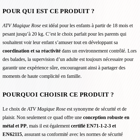
POUR QUI EST CE PRODUIT ?
ATV Magique Rose
est idéal pour les enfants à partir de 18 mois et
pesant jusqu’à 20 kg. C’est le choix parfait pour les parents qui
souhaitent voir leur enfant s’amuser tout en développant sa
coordination et sa réactivité
dans un environnement contrôlé. Lors
des balades, la supervision d’un adulte est toujours nécessaire pour
garantir une expérience sûre, encourageant ainsi à partager des
moments de haute complicité en famille.
POURQUOI CHOISIR CE PRODUIT ?
Le choix de
ATV Magique Rose
est synonyme de sécurité et de
plaisir. Non seulement ce quad offre une
conception robuste en
métal et PP
, mais il est également
certifié EN71-1-2-3 et
EN62115
, assurant sa conformité avec les normes de sécurité