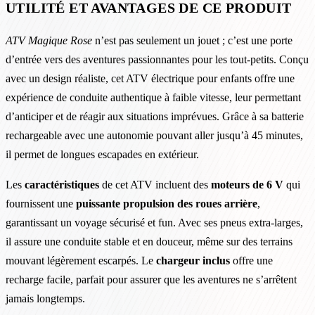
UTILITÉ ET AVANTAGES DE CE PRODUIT
ATV Magique Rose
n’est pas seulement un jouet ; c’est une porte
d’entrée vers des aventures passionnantes pour les tout-petits. Conçu
avec un design réaliste, cet ATV électrique pour enfants offre une
expérience de conduite authentique à faible vitesse, leur permettant
d’anticiper et de réagir aux situations imprévues. Grâce à sa batterie
rechargeable avec une autonomie pouvant aller jusqu’à 45 minutes,
il permet de longues escapades en extérieur.
Les
caractéristiques
de cet ATV incluent des
moteurs de 6 V
qui
fournissent une
puissante propulsion des roues arrière
,
garantissant un voyage sécurisé et fun. Avec ses pneus extra-larges,
il assure une conduite stable et en douceur, même sur des terrains
mouvant légèrement escarpés. Le
chargeur inclus
offre une
recharge facile, parfait pour assurer que les aventures ne s’arrêtent
jamais longtemps.