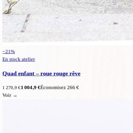
−
21
%
En stock atelier
Quad enfant – roue rouge rêve
1 004,9 €
Économisez
266 €
1 270,9 €
Voir →