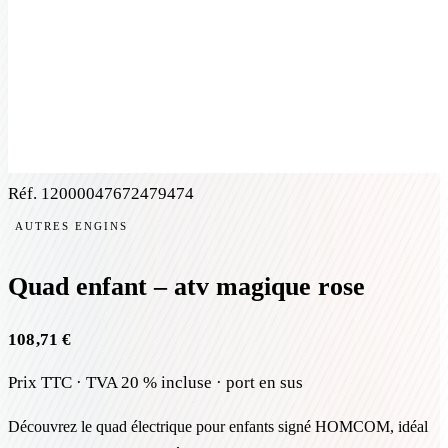
Réf.
12000047672479474
AUTRES ENGINS
Quad enfant – atv magique rose
108,71 €
Prix TTC · TVA 20 % incluse · port en sus
Découvrez le quad électrique pour enfants signé HOMCOM, idéal