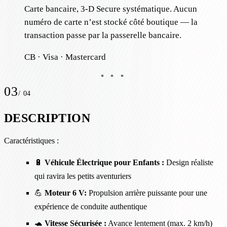
Carte bancaire, 3-D Secure systématique. Aucun
numéro de carte n’est stocké côté boutique — la
transaction passe par la passerelle bancaire.
CB · Visa · Mastercard
* * *
03
/
04
DESCRIPTION
Caractéristiques :
🔋
Véhicule Électrique pour Enfants :
Design réaliste
qui ravira les petits aventuriers
💪
Moteur 6 V:
Propulsion arrière puissante pour une
expérience de conduite authentique
🐢
Vitesse Sécurisée :
Avance lentement (max. 2 km/h)