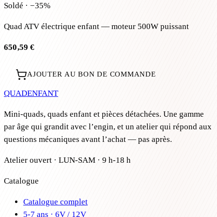
Soldé · −35%
Quad ATV électrique enfant — moteur 500W puissant
650,59 €
AJOUTER AU BON DE COMMANDE
QUAD
ENFANT
Mini-quads, quads enfant et pièces détachées. Une gamme
par âge qui grandit avec l’engin, et un atelier qui répond aux
questions mécaniques avant l’achat — pas après.
Atelier ouvert · LUN-SAM · 9 h-18 h
Catalogue
Catalogue complet
5-7 ans · 6V / 12V