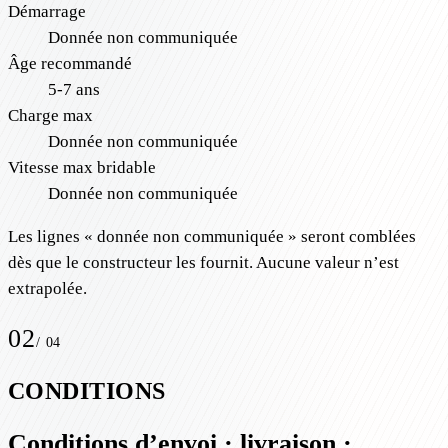
Démarrage
Donnée non communiquée
Âge recommandé
5-7 ans
Charge max
Donnée non communiquée
Vitesse max bridable
Donnée non communiquée
Les lignes « donnée non communiquée » seront comblées
dès que le constructeur les fournit. Aucune valeur n’est
extrapolée.
02
/
04
CONDITIONS
Conditions d’envoi · livraison ·