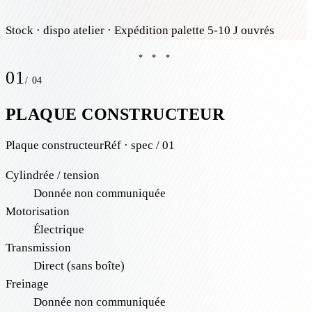
Stock
· dispo atelier
· Expédition palette 5-10 J ouvrés
* * *
01
/
04
PLAQUE CONSTRUCTEUR
Plaque constructeur
Réf · spec / 01
Cylindrée / tension
Donnée non communiquée
Motorisation
Électrique
Transmission
Direct (sans boîte)
Freinage
Donnée non communiquée