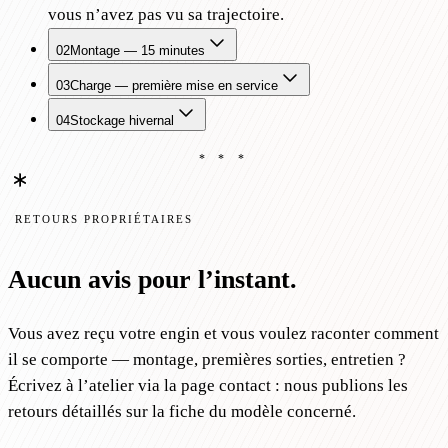
vous n’avez pas vu sa trajectoire.
02
Montage — 15 minutes
03
Charge — première mise en service
04
Stockage hivernal
* * *
RETOURS PROPRIÉTAIRES
Aucun avis pour l’instant.
Vous avez reçu votre engin et vous voulez raconter comment
il se comporte — montage, premières sorties, entretien ?
Écrivez à l’atelier via la page contact : nous publions les
retours détaillés sur la fiche du modèle concerné.