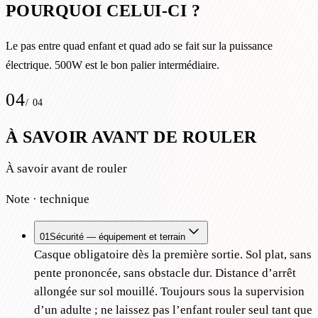
POURQUOI CELUI-CI ?
Le pas entre quad enfant et quad ado se fait sur la puissance
électrique. 500W est le bon palier intermédiaire.
04
/
04
À SAVOIR AVANT DE ROULER
À savoir avant de rouler
Note · technique
01
Sécurité — équipement et terrain
Casque obligatoire dès la première sortie. Sol plat, sans
pente prononcée, sans obstacle dur. Distance d’arrêt
allongée sur sol mouillé. Toujours sous la supervision
d’un adulte ; ne laissez pas l’enfant rouler seul tant que