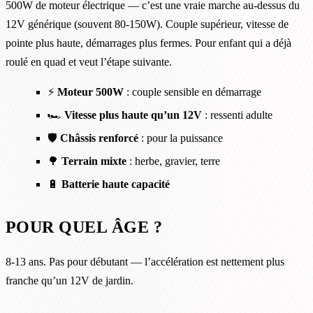
500W de moteur électrique — c’est une vraie marche au-dessus du
12V générique (souvent 80-150W). Couple supérieur, vitesse de
pointe plus haute, démarrages plus fermes. Pour enfant qui a déjà
roulé en quad et veut l’étape suivante.
⚡
Moteur 500W
: couple sensible en démarrage
🏎️
Vitesse plus haute qu’un 12V
: ressenti adulte
🛡️
Châssis renforcé
: pour la puissance
🌳
Terrain mixte
: herbe, gravier, terre
🔋
Batterie haute capacité
POUR QUEL ÂGE ?
8-13 ans. Pas pour débutant — l’accélération est nettement plus
franche qu’un 12V de jardin.