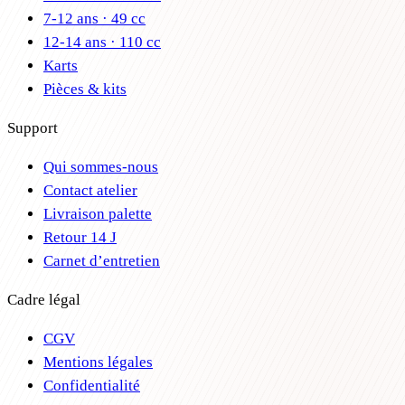
7-12 ans · 49 cc
12-14 ans · 110 cc
Karts
Pièces & kits
Support
Qui sommes-nous
Contact atelier
Livraison palette
Retour 14 J
Carnet d’entretien
Cadre légal
CGV
Mentions légales
Confidentialité