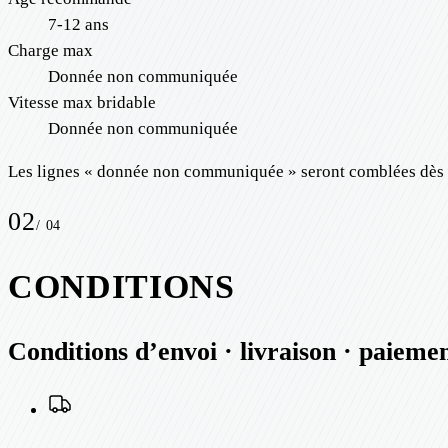
7-12 ans
Charge max
Donnée non communiquée
Vitesse max bridable
Donnée non communiquée
Les lignes « donnée non communiquée » seront comblées dès qu
02
/
04
CONDITIONS
Conditions d’envoi · livraison · paieme