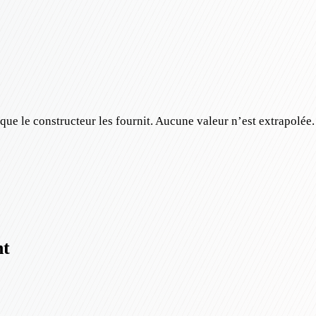
e le constructeur les fournit. Aucune valeur n’est extrapolée.
nt