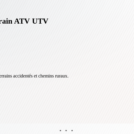
rrain ATV UTV
terrains accidentés et chemins ruraux.
* * *