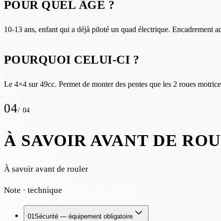
POUR QUEL ÂGE ?
10-13 ans, enfant qui a déjà piloté un quad électrique. Encadrement 
POURQUOI CELUI-CI ?
Le 4×4 sur 49cc. Permet de monter des pentes que les 2 roues motrices
04
/
04
À SAVOIR AVANT DE RO
À savoir avant de rouler
Note · technique
01
Sécurité — équipement obligatoire