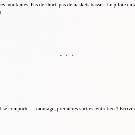
 montantes. Pas de short, pas de baskets basses. Le pilote enfa
t.
* * *
se comporte — montage, premières sorties, entretien ? Écrivez à