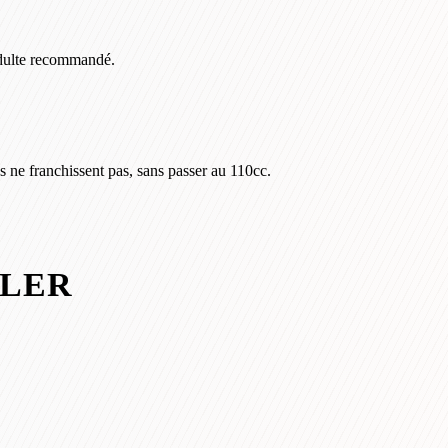
adulte recommandé.
 ne franchissent pas, sans passer au 110cc.
ULER