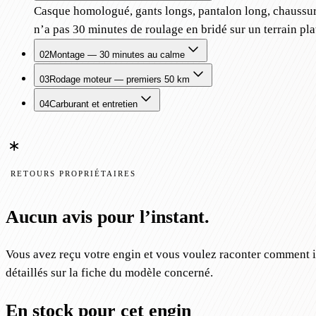
Casque homologué, gants longs, pantalon long, chaussures
n’a pas 30 minutes de roulage en bridé sur un terrain pla
02
Montage — 30 minutes au calme
03
Rodage moteur — premiers 50 km
04
Carburant et entretien
RETOURS PROPRIÉTAIRES
Aucun avis pour l’instant.
Vous avez reçu votre engin et vous voulez raconter comment il 
détaillés sur la fiche du modèle concerné.
En stock pour cet engin