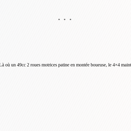
* * *
à où un 49cc 2 roues motrices patine en montée boueuse, le 4×4 maintie