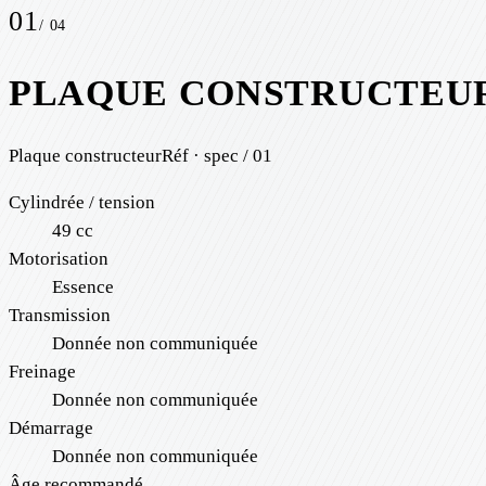
01
/
04
PLAQUE CONSTRUCTEU
Plaque constructeur
Réf · spec / 01
Cylindrée / tension
49 cc
Motorisation
Essence
Transmission
Donnée non communiquée
Freinage
Donnée non communiquée
Démarrage
Donnée non communiquée
Âge recommandé