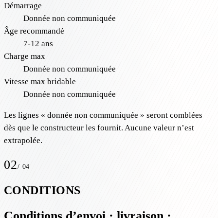
Démarrage
Donnée non communiquée
Âge recommandé
7-12 ans
Charge max
Donnée non communiquée
Vitesse max bridable
Donnée non communiquée
Les lignes « donnée non communiquée » seront comblées
dès que le constructeur les fournit. Aucune valeur n’est
extrapolée.
02
/
04
CONDITIONS
Conditions d’envoi · livraison ·