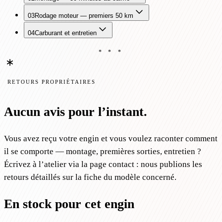
03
Rodage moteur — premiers 50 km
04
Carburant et entretien
* * *
RETOURS PROPRIÉTAIRES
Aucun avis pour l’instant.
Vous avez reçu votre engin et vous voulez raconter comment
il se comporte — montage, premières sorties, entretien ?
Écrivez à l’atelier via la page contact : nous publions les
retours détaillés sur la fiche du modèle concerné.
En stock pour cet engin