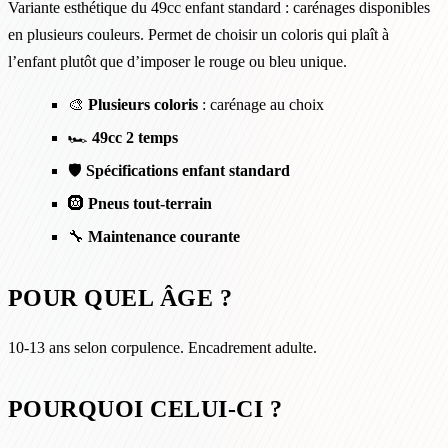
Variante esthétique du 49cc enfant standard : carénages disponibles
en plusieurs couleurs. Permet de choisir un coloris qui plaît à
l’enfant plutôt que d’imposer le rouge ou bleu unique.
🎨
Plusieurs coloris
: carénage au choix
🏎️
49cc 2 temps
🛡️
Spécifications enfant standard
🛞
Pneus tout-terrain
🔧
Maintenance courante
POUR QUEL ÂGE ?
10-13 ans selon corpulence. Encadrement adulte.
POURQUOI CELUI-CI ?