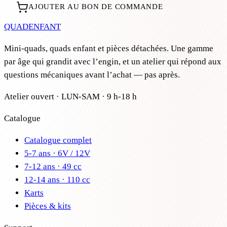
AJOUTER AU BON DE COMMANDE
QUAD
ENFANT
Mini-quads, quads enfant et pièces détachées. Une gamme
par âge qui grandit avec l’engin, et un atelier qui répond aux
questions mécaniques avant l’achat — pas après.
Atelier ouvert · LUN-SAM · 9 h-18 h
Catalogue
Catalogue complet
5-7 ans · 6V / 12V
7-12 ans · 49 cc
12-14 ans · 110 cc
Karts
Pièces & kits