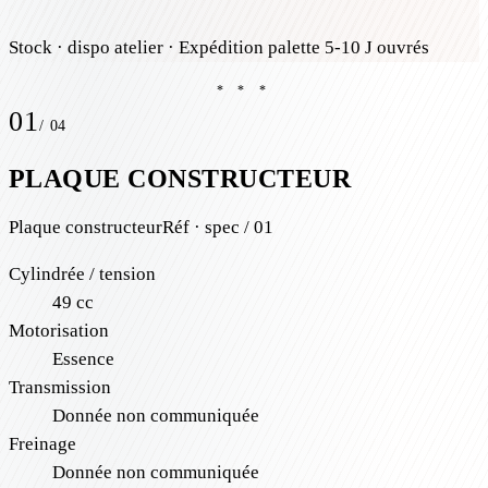
Stock
· dispo atelier
· Expédition palette 5-10 J ouvrés
* * *
01
/
04
PLAQUE CONSTRUCTEUR
Plaque constructeur
Réf · spec / 01
Cylindrée / tension
49 cc
Motorisation
Essence
Transmission
Donnée non communiquée
Freinage
Donnée non communiquée