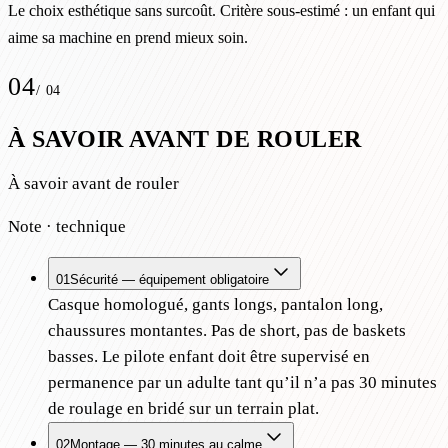
Le choix esthétique sans surcoût. Critère sous-estimé : un enfant qui
aime sa machine en prend mieux soin.
04
/
04
À SAVOIR AVANT DE ROULER
À savoir avant de rouler
Note · technique
01
Sécurité — équipement obligatoire
Casque homologué, gants longs, pantalon long,
chaussures montantes. Pas de short, pas de baskets
basses. Le pilote enfant doit être supervisé en
permanence par un adulte tant qu’il n’a pas 30 minutes
de roulage en bridé sur un terrain plat.
02
Montage — 30 minutes au calme