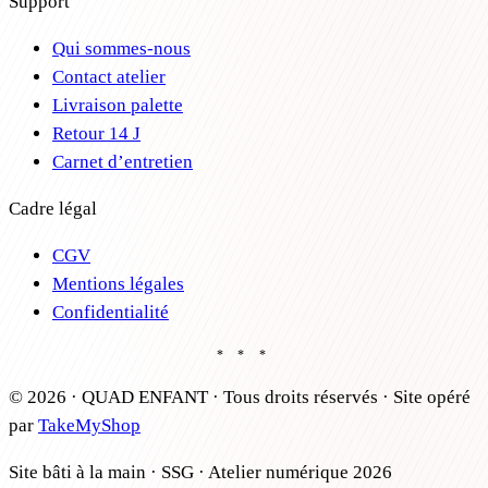
Support
Qui sommes-nous
Contact atelier
Livraison palette
Retour 14 J
Carnet d’entretien
Cadre légal
CGV
Mentions légales
Confidentialité
* * *
©
2026
· QUAD ENFANT · Tous droits réservés
·
Site opéré
par
TakeMyShop
Site bâti à la main · SSG · Atelier numérique 2026