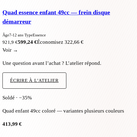
Quad essence enfant 49cc — frein disque
démarreur
Âge
7-12 ans
·
Type
Essence
599,24 €
Économisez
322,66 €
921,9 €
Voir →
Une question avant l’achat ? L’atelier répond.
ÉCRIRE À L’ATELIER
Soldé · −35%
Quad enfant 49cc coloré — variantes plusieurs couleurs
413,99 €