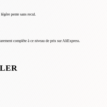
légère pente sans recul.
rarement complète à ce niveau de prix sur AliExpress.
ULER