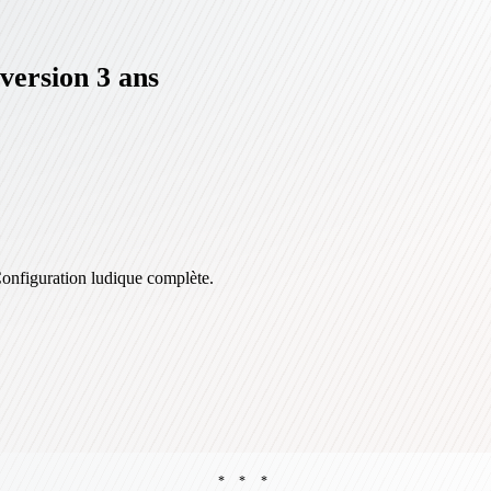
ersion 3 ans
Configuration ludique complète.
* * *