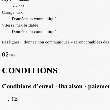
5-7 ans
Charge max
Donnée non communiquée
Vitesse max bridable
Donnée non communiquée
Les lignes « donnée non communiquée » seront comblées dès qu
02
/
04
CONDITIONS
Conditions d’envoi · livraison · paieme