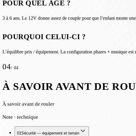
POUR QUEL ÂGE ?
3 à 6 ans. Le 12V donne assez de couple pour que l’enfant monte une 
POURQUOI CELUI-CI ?
L’équilibre prix / équipement. La configuration phares + musique est 
04
/
04
À SAVOIR AVANT DE RO
À savoir avant de rouler
Note · technique
01
Sécurité — équipement et terrain