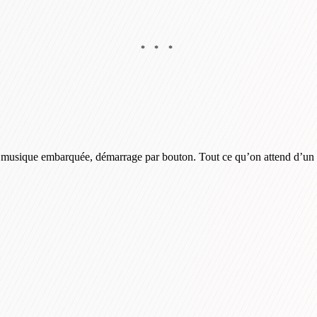
* * *
, musique embarquée, démarrage par bouton. Tout ce qu’on attend d’u