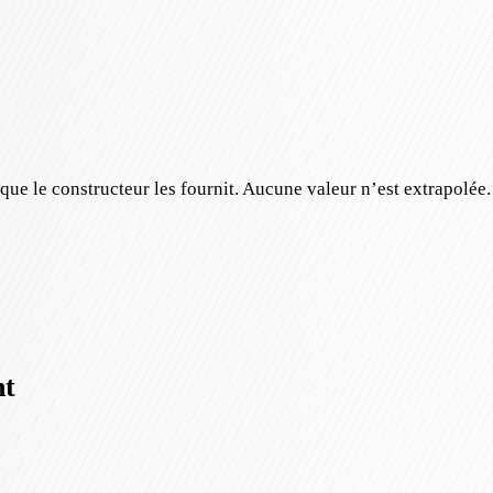
e le constructeur les fournit. Aucune valeur n’est extrapolée.
nt