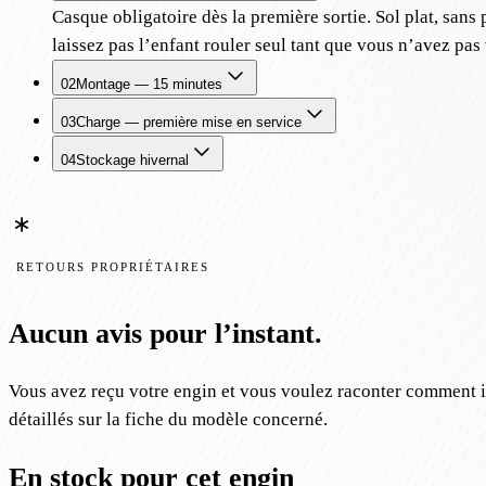
Casque obligatoire dès la première sortie. Sol plat, sans
laissez pas l’enfant rouler seul tant que vous n’avez pas 
02
Montage — 15 minutes
03
Charge — première mise en service
04
Stockage hivernal
RETOURS PROPRIÉTAIRES
Aucun avis pour l’instant.
Vous avez reçu votre engin et vous voulez raconter comment il 
détaillés sur la fiche du modèle concerné.
En stock pour cet engin