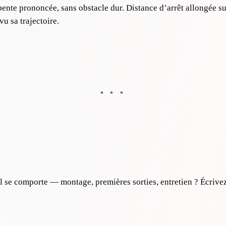
 pente prononcée, sans obstacle dur. Distance d’arrêt allongée su
vu sa trajectoire.
* * *
se comporte — montage, premières sorties, entretien ? Écrivez à