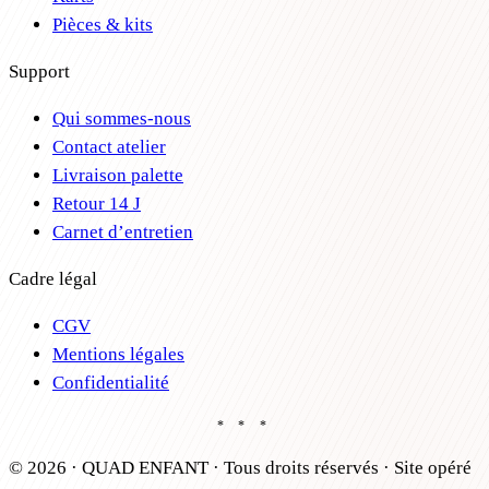
Pièces & kits
Support
Qui sommes-nous
Contact atelier
Livraison palette
Retour 14 J
Carnet d’entretien
Cadre légal
CGV
Mentions légales
Confidentialité
* * *
©
2026
· QUAD ENFANT · Tous droits réservés
·
Site opéré