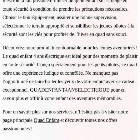
Il est tout à fait possible d’utiliser un quad enfant sur la neige en
toute sécurité à condition de prendre les précautions nécessaires.
Choisir le bon équipement, assurer une bonne supervision,
sélectionner le terrain approprié et sensibiliser les jeunes pilotes à la
sécurité sont les clés pour profiter de l’hiver en quad sans souci.
Découvrez notre produit incontournable pour les jeunes aventuriers !
Le quad enfant 4 ans électrique est idéal pour des moments de plaisir
en toute sécurité. Conçu spécialement pour les petits pilotes, ce quad
offre une expérience ludique et contrôlée. Ne manquez pas
l’opportunité de faire briller les yeux de votre enfant avec ce cadeau
exceptionnel.
QUADENFANT4ANSELECTRIQUE
pour en
savoir plus et offrir à votre enfant des aventures mémorables.
Pour en savoir plus sur nos services, n’hésitez pas à visiter notre
page principale
Quad Enfant
et découvrir toutes nos offres
passionnantes !