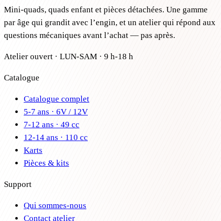
Mini-quads, quads enfant et pièces détachées. Une gamme
par âge qui grandit avec l’engin, et un atelier qui répond aux
questions mécaniques avant l’achat — pas après.
Atelier ouvert · LUN-SAM · 9 h-18 h
Catalogue
Catalogue complet
5-7 ans · 6V / 12V
7-12 ans · 49 cc
12-14 ans · 110 cc
Karts
Pièces & kits
Support
Qui sommes-nous
Contact atelier