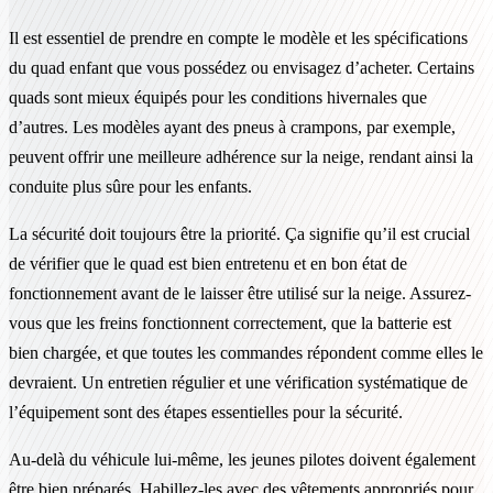
Il est essentiel de prendre en compte le modèle et les spécifications
du quad enfant que vous possédez ou envisagez d’acheter. Certains
quads sont mieux équipés pour les conditions hivernales que
d’autres. Les modèles ayant des pneus à crampons, par exemple,
peuvent offrir une meilleure adhérence sur la neige, rendant ainsi la
conduite plus sûre pour les enfants.
La sécurité doit toujours être la priorité. Ça signifie qu’il est crucial
de vérifier que le quad est bien entretenu et en bon état de
fonctionnement avant de le laisser être utilisé sur la neige. Assurez-
vous que les freins fonctionnent correctement, que la batterie est
bien chargée, et que toutes les commandes répondent comme elles le
devraient. Un entretien régulier et une vérification systématique de
l’équipement sont des étapes essentielles pour la sécurité.
Au-delà du véhicule lui-même, les jeunes pilotes doivent également
être bien préparés. Habillez-les avec des vêtements appropriés pour