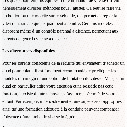
Les quads pour enfants équipés d’une limitation de vitesse offrent
généralement diverses méthodes pour l’ajuster. Ça peut se faire via
un bouton ou une molette sur le véhicule, qui permet de régler la
vitesse maximale que le quad peut atteindre. Certains modèles
disposent même d’un contrôle parental à distance, permettant aux
parents de gérer la vitesse à distance.
Les alternatives disponibles
Pour les parents conscients de la sécurité qui envisagent d’acheter un
quad pour enfant, il est fortement recommandé de privilégier les
modèles qui intègrent une option de limitation de vitesse. Mais, si un
quad en particulier attire votre attention et ne possède pas cette
fonction, il existe d’autres moyens d’assurer la sécurité de votre
enfant. Par exemple, un encadrement et une supervision appropriés
ainsi qu’une formation adéquate à la conduite peuvent compenser
l’absence d’une limite de vitesse intégrée.