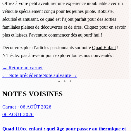
Offrez à votre petit aventurier une expérience inoubliable avec un
véhicule spécialement conçu pour les jeunes pilote. Robuste,
sécurisé et amusant, ce quad est l’ajout parfait pour des sorties
familiales pleines de découvertes et de rires. Cliquez pour en savoir
plus et laissez l’aventure commencer dès aujourd’hui !
Découvrez plus d’articles passionnants sur notre
Quad Enfant
!
N’hésitez pas à revenir pour explorer toutes nos nouveautés !
← Retour au carnet
← Note précédente
Note suivante →
* * *
NOTES VOISINES
Carnet ·
06 AOÛT 2026
06 AOÛT 2026
Quad 110cc enfant : quel âge pour passer au thermique et