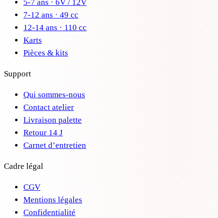
5-7 ans · 6V / 12V
7-12 ans · 49 cc
12-14 ans · 110 cc
Karts
Pièces & kits
Support
Qui sommes-nous
Contact atelier
Livraison palette
Retour 14 J
Carnet d’entretien
Cadre légal
CGV
Mentions légales
Confidentialité