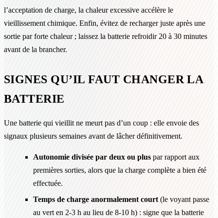
l’acceptation de charge, la chaleur excessive accélère le
vieillissement chimique. Enfin, évitez de recharger juste après une
sortie par forte chaleur ; laissez la batterie refroidir 20 à 30 minutes
avant de la brancher.
SIGNES QU’IL FAUT CHANGER LA
BATTERIE
Une batterie qui vieillit ne meurt pas d’un coup : elle envoie des
signaux plusieurs semaines avant de lâcher définitivement.
Autonomie divisée par deux ou plus
par rapport aux
premières sorties, alors que la charge complète a bien été
effectuée.
Temps de charge anormalement court
(le voyant passe
au vert en 2-3 h au lieu de 8-10 h) : signe que la batterie