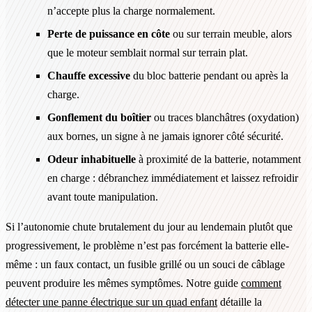
n’accepte plus la charge normalement.
Perte de puissance en côte
ou sur terrain meuble, alors
que le moteur semblait normal sur terrain plat.
Chauffe excessive
du bloc batterie pendant ou après la
charge.
Gonflement du boîtier
ou traces blanchâtres (oxydation)
aux bornes, un signe à ne jamais ignorer côté sécurité.
Odeur inhabituelle
à proximité de la batterie, notamment
en charge : débranchez immédiatement et laissez refroidir
avant toute manipulation.
Si l’autonomie chute brutalement du jour au lendemain plutôt que
progressivement, le problème n’est pas forcément la batterie elle-
même : un faux contact, un fusible grillé ou un souci de câblage
peuvent produire les mêmes symptômes. Notre guide
comment
détecter une panne électrique sur un quad enfant
détaille la