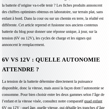
la batterie d’origine va-t-elle tenir ? Les fiches produits annoncent
des chiffres optimistes obtenus en laboratoire, sur terrain plat, sans
enfant à bord. Dans la cour ou sur un chemin en terre, la réalité est
différente. Cet article reprend et fusionne nos anciens contenus
batterie du blog pour donner une réponse unique, à jour, sur la
tension (6V ou 12V), les cycles de charge et les signes qui
annoncent le remplacement.
6V VS 12V : QUELLE AUTONOMIE
ATTENDRE ?
La tension de la batterie détermine directement la puissance
disponible, donc la vitesse, mais aussi la façon dont l’autonomie se
consomme. Pour bien choisir entre les deux gammes selon l’âge de
l’enfant et la vitesse visée, consultez notre comparatif
quad enfant
6V ou 12V : quel âge, quelle vitesse
, qui détaille les tranches d’âge