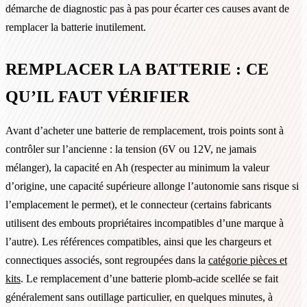
démarche de diagnostic pas à pas pour écarter ces causes avant de
remplacer la batterie inutilement.
REMPLACER LA BATTERIE : CE
QU’IL FAUT VÉRIFIER
Avant d’acheter une batterie de remplacement, trois points sont à
contrôler sur l’ancienne : la tension (6V ou 12V, ne jamais
mélanger), la capacité en Ah (respecter au minimum la valeur
d’origine, une capacité supérieure allonge l’autonomie sans risque si
l’emplacement le permet), et le connecteur (certains fabricants
utilisent des embouts propriétaires incompatibles d’une marque à
l’autre). Les références compatibles, ainsi que les chargeurs et
connectiques associés, sont regroupées dans la
catégorie pièces et
kits
. Le remplacement d’une batterie plomb-acide scellée se fait
généralement sans outillage particulier, en quelques minutes, à