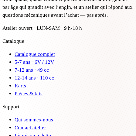
par âge qui grandit avec l’engin, et un atelier qui répond aux
questions mécaniques avant l’achat — pas après.
Atelier ouvert · LUN-SAM · 9 h-18 h
Catalogue
Catalogue complet
5-7 ans · 6V / 12V
7-12 ans · 49 cc
12-14 ans · 110 cc
Karts
Pièces & kits
Support
Qui sommes-nous
Contact atelier
Livraison palette