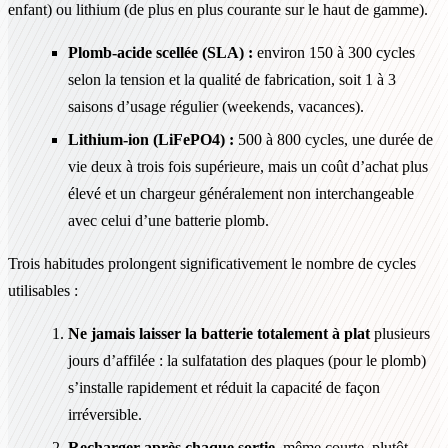
enfant) ou lithium (de plus en plus courante sur le haut de gamme).
Plomb-acide scellée (SLA) :
environ 150 à 300 cycles
selon la tension et la qualité de fabrication, soit 1 à 3
saisons d’usage régulier (weekends, vacances).
Lithium-ion (LiFePO4) :
500 à 800 cycles, une durée de
vie deux à trois fois supérieure, mais un coût d’achat plus
élevé et un chargeur généralement non interchangeable
avec celui d’une batterie plomb.
Trois habitudes prolongent significativement le nombre de cycles
utilisables :
Ne jamais laisser la batterie totalement à plat
plusieurs
jours d’affilée : la sulfatation des plaques (pour le plomb)
s’installe rapidement et réduit la capacité de façon
irréversible.
Recharger après chaque sortie
, même courte, plutôt