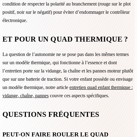
condition de respecter la polarité au branchement (rouge sur le plot
positif, noir sur le négatif) pour éviter d’endommager le contrôleur
électronique.
ET POUR UN QUAD THERMIQUE ?
La question de l’autonomie ne se pose pas dans les mêmes termes
sur un modèle thermique, qui fonctionne à l’essence et dont
l’entretien porte sur la vidange, la chaîne et les pannes moteur plutôt
que sur une batterie de traction. Si votre enfant possède ou envisage
un modèle thermique, notre article
entretien quad enfant thermique :
vidange, chaîne, pannes
couvre ces aspects spécifiques.
QUESTIONS FRÉQUENTES
PEUT-ON FAIRE ROULER LE QUAD