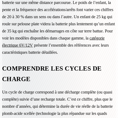
batterie sur une même distance parcourue. Le poids de l’enfant, la
pente et la fréquence des accélérations/arrêts font varier ces chiffres
de 20 à 30 % dans un sens ou dans l’autre. Un enfant de 25 kg qui
roule sur pelouse plate videra la batterie plus lentement qu’un enfant
de 35 kg qui enchaîne les démarrages en côte sur terre battue. Pour
voir les modèles disponibles dans chaque gamme, la
catégorie
électrique 6V/12V
présente l’ensemble des références avec leurs
caractéristiques batterie détaillées.
COMPRENDRE LES CYCLES DE
CHARGE
Un cycle de charge correspond à une décharge complète (ou quasi
complète) suivie d’une recharge totale. C’est ce chiffre, plus que le
nombre d’années, qui détermine la durée de vie réelle de la batterie
plomb-acide scellée (technologie la plus répandue sur les quads