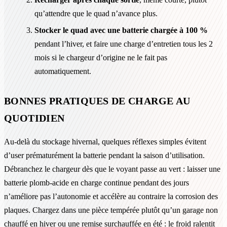
qu’attendre que le quad n’avance plus.
Stocker le quad avec une batterie chargée à 100 %
pendant l’hiver, et faire une charge d’entretien tous les 2
mois si le chargeur d’origine ne le fait pas
automatiquement.
BONNES PRATIQUES DE CHARGE AU
QUOTIDIEN
Au-delà du stockage hivernal, quelques réflexes simples évitent
d’user prématurément la batterie pendant la saison d’utilisation.
Débranchez le chargeur dès que le voyant passe au vert : laisser une
batterie plomb-acide en charge continue pendant des jours
n’améliore pas l’autonomie et accélère au contraire la corrosion des
plaques. Chargez dans une pièce tempérée plutôt qu’un garage non
chauffé en hiver ou une remise surchauffée en été : le froid ralentit