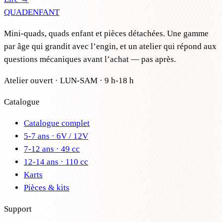
QUAD
ENFANT
Mini-quads, quads enfant et pièces détachées. Une gamme
par âge qui grandit avec l’engin, et un atelier qui répond aux
questions mécaniques avant l’achat — pas après.
Atelier ouvert · LUN-SAM · 9 h-18 h
Catalogue
Catalogue complet
5-7 ans · 6V / 12V
7-12 ans · 49 cc
12-14 ans · 110 cc
Karts
Pièces & kits
Support