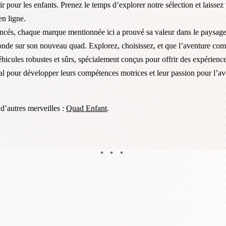
isir pour les enfants. Prenez le temps d’explorer notre sélection et lais
en ligne.
cés, chaque marque mentionnée ici a prouvé sa valeur dans le paysage d
e monde sur son nouveau quad. Explorez, choisissez, et que l’aventure c
éhicules robustes et sûrs, spécialement conçus pour offrir des expérience
éal pour développer leurs compétences motrices et leur passion pour l’a
d’autres merveilles :
Quad Enfant
.
* * *