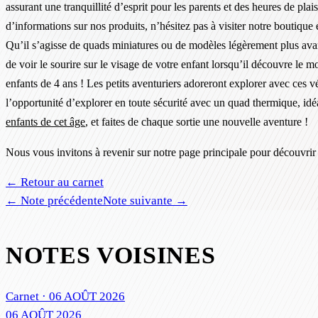
assurant une tranquillité d’esprit pour les parents et des heures de pla
d’informations sur nos produits, n’hésitez pas à visiter notre boutique 
Qu’il s’agisse de quads miniatures ou de modèles légèrement plus avan
de voir le sourire sur le visage de votre enfant lorsqu’il découvre l
enfants de 4 ans ! Les petits aventuriers adoreront explorer avec ces v
l’opportunité d’explorer en toute sécurité avec un quad thermique, id
enfants de cet âge
, et faites de chaque sortie une nouvelle aventure !
Nous vous invitons à revenir sur notre page principale pour découvrir 
← Retour au carnet
← Note précédente
Note suivante →
NOTES VOISINES
Carnet ·
06 AOÛT 2026
06 AOÛT 2026