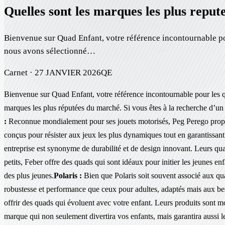
Quelles sont les marques les plus reput
Bienvenue sur Quad Enfant, votre référence incontournable pou
nous avons sélectionné…
Carnet ·
27 JANVIER 2026
QE
Bienvenue sur Quad Enfant, votre référence incontournable pour les qu
marques les plus réputées du marché. Si vous êtes à la recherche d’un q
:
Reconnue mondialement pour ses jouets motorisés, Peg Perego propose
conçus pour résister aux jeux les plus dynamiques tout en garantissant
entreprise est synonyme de durabilité et de design innovant. Leurs quads 
petits, Feber offre des quads qui sont idéaux pour initier les jeunes e
des plus jeunes.
Polaris :
Bien que Polaris soit souvent associé aux qu
robustesse et performance que ceux pour adultes, adaptés mais aux be
offrir des quads qui évoluent avec votre enfant. Leurs produits sont mo
marque qui non seulement divertira vos enfants, mais garantira aussi 