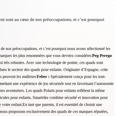
ent sont au cœur de nos préoccupations, et c’est pourquoi
 de nos préoccupations, et c’est pourquoi nous avons sélectionné les
es marques les plus renommées que vous devriez considérer.
Peg Perego
 très robustes. Avec une technologie de pointe, ces quads sont
dans le secteur des quads pour enfants. Originaire d’Espagne, cette
s peuvent les maîtriser.
Feber :
Spécialement conçu pour les tout-
ermettant une expérience de jeu sécurisée tout en favorisant l’autonomie
s aventuriers. Les quads Polaris pour enfants reflètent la même
cules pour enfants, Smartrike combine sécurité et innovation pour
otre enfant.En tant que parents, il est essentiel de choisir une
t, nous proposons exclusivement des quads de ces marques réputées,