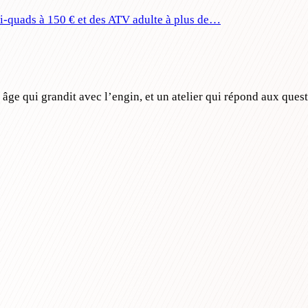
ini-quads à 150 € et des ATV adulte à plus de…
ge qui grandit avec l’engin, et un atelier qui répond aux ques