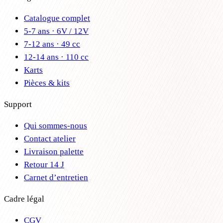
Catalogue complet
5-7 ans · 6V / 12V
7-12 ans · 49 cc
12-14 ans · 110 cc
Karts
Pièces & kits
Support
Qui sommes-nous
Contact atelier
Livraison palette
Retour 14 J
Carnet d’entretien
Cadre légal
CGV