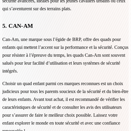
sécurité avancées, idéales pour les jeunes cavaliers urbains ou ceux
qui s’aventurent sur des terrains plats.
5. CAN-AM
Can-Am, une marque sous l’égide de BRP, offre des quads pour
enfants qui mettent l’accent sur la performance et la sécurité. Conçus
pour résister à l’épreuve du temps, les quads Can-Am sont souvent
salués pour leur facilité d’utilisation et leurs systèmes de sécurité
intégrés.
Choisir un quad enfant parmi ces marques reconnues est un choix
judicieux pour tous les parents soucieux de la sécurité et du bien-être
de leurs enfants. Avant tout achat, il est recommandé de vérifier les
caractéristiques de sécurité et de consulter les avis des utilisateurs
pour s’assurer de faire le meilleur choix possible. Laissez votre
enfant explorer le monde en toute sécurité et avec une confiance
renouvelée !