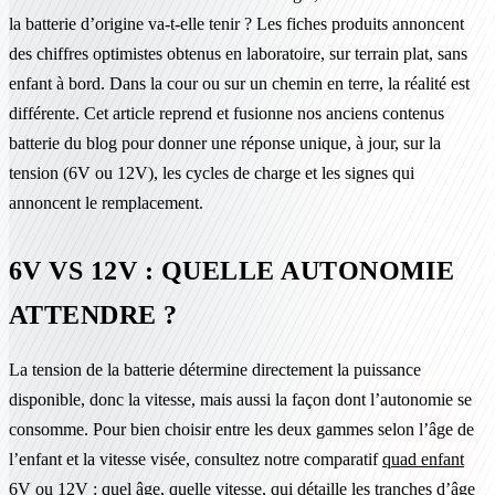
la batterie d’origine va-t-elle tenir ? Les fiches produits annoncent
des chiffres optimistes obtenus en laboratoire, sur terrain plat, sans
enfant à bord. Dans la cour ou sur un chemin en terre, la réalité est
différente. Cet article reprend et fusionne nos anciens contenus
batterie du blog pour donner une réponse unique, à jour, sur la
tension (6V ou 12V), les cycles de charge et les signes qui
annoncent le remplacement.
6V VS 12V : QUELLE AUTONOMIE
ATTENDRE ?
La tension de la batterie détermine directement la puissance
disponible, donc la vitesse, mais aussi la façon dont l’autonomie se
consomme. Pour bien choisir entre les deux gammes selon l’âge de
l’enfant et la vitesse visée, consultez notre comparatif
quad enfant
6V ou 12V : quel âge, quelle vitesse
, qui détaille les tranches d’âge