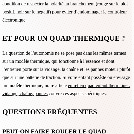
condition de respecter la polarité au branchement (rouge sur le plot
positif, noir sur le négatif) pour éviter d’endommager le contrôleur
électronique.
ET POUR UN QUAD THERMIQUE ?
La question de l’autonomie ne se pose pas dans les mêmes termes
sur un modèle thermique, qui fonctionne à l’essence et dont
l’entretien porte sur la vidange, la chaîne et les pannes moteur plutôt
que sur une batterie de traction. Si votre enfant possède ou envisage
un modèle thermique, notre article
entretien quad enfant thermique :
vidange, chaîne, pannes
couvre ces aspects spécifiques.
QUESTIONS FRÉQUENTES
PEUT-ON FAIRE ROULER LE QUAD