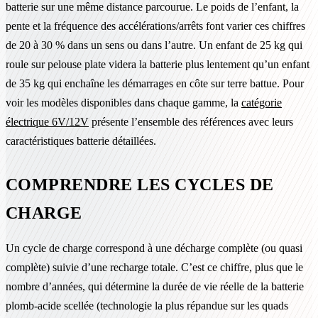
batterie sur une même distance parcourue. Le poids de l’enfant, la
pente et la fréquence des accélérations/arrêts font varier ces chiffres
de 20 à 30 % dans un sens ou dans l’autre. Un enfant de 25 kg qui
roule sur pelouse plate videra la batterie plus lentement qu’un enfant
de 35 kg qui enchaîne les démarrages en côte sur terre battue. Pour
voir les modèles disponibles dans chaque gamme, la
catégorie
électrique 6V/12V
présente l’ensemble des références avec leurs
caractéristiques batterie détaillées.
COMPRENDRE LES CYCLES DE
CHARGE
Un cycle de charge correspond à une décharge complète (ou quasi
complète) suivie d’une recharge totale. C’est ce chiffre, plus que le
nombre d’années, qui détermine la durée de vie réelle de la batterie
plomb-acide scellée (technologie la plus répandue sur les quads