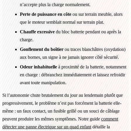
n’accepte plus la charge normalement.
Perte de puissance en côte
ou sur terrain meuble, alors
que le moteur semblait normal sur terrain plat.
Chauffe excessive
du bloc batterie pendant ou après la
charge.
Gonflement du boîtier
ou traces blanchâtres (oxydation)
aux bornes, un signe à ne jamais ignorer côté sécurité.
Odeur inhabituelle
à proximité de la batterie, notamment
en charge : débranchez immédiatement et laissez refroidir
avant toute manipulation.
Si l’autonomie chute brutalement du jour au lendemain plutôt que
progressivement, le problème n’est pas forcément la batterie elle-
même : un faux contact, un fusible grillé ou un souci de câblage
peuvent produire les mêmes symptômes. Notre guide
comment
détecter une panne électrique sur un quad enfant
détaille la