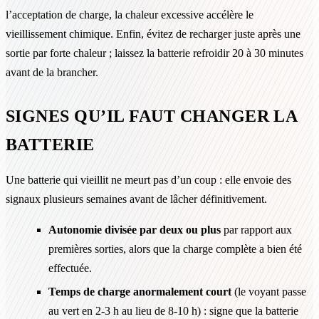
l’acceptation de charge, la chaleur excessive accélère le
vieillissement chimique. Enfin, évitez de recharger juste après une
sortie par forte chaleur ; laissez la batterie refroidir 20 à 30 minutes
avant de la brancher.
SIGNES QU’IL FAUT CHANGER LA
BATTERIE
Une batterie qui vieillit ne meurt pas d’un coup : elle envoie des
signaux plusieurs semaines avant de lâcher définitivement.
Autonomie divisée par deux ou plus
par rapport aux
premières sorties, alors que la charge complète a bien été
effectuée.
Temps de charge anormalement court
(le voyant passe
au vert en 2-3 h au lieu de 8-10 h) : signe que la batterie