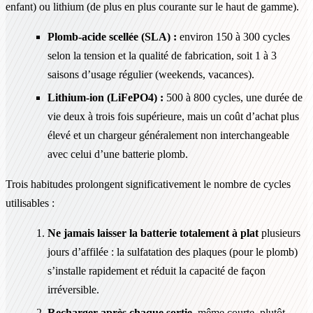
enfant) ou lithium (de plus en plus courante sur le haut de gamme).
Plomb-acide scellée (SLA) :
environ 150 à 300 cycles
selon la tension et la qualité de fabrication, soit 1 à 3
saisons d’usage régulier (weekends, vacances).
Lithium-ion (LiFePO4) :
500 à 800 cycles, une durée de
vie deux à trois fois supérieure, mais un coût d’achat plus
élevé et un chargeur généralement non interchangeable
avec celui d’une batterie plomb.
Trois habitudes prolongent significativement le nombre de cycles
utilisables :
Ne jamais laisser la batterie totalement à plat
plusieurs
jours d’affilée : la sulfatation des plaques (pour le plomb)
s’installe rapidement et réduit la capacité de façon
irréversible.
Recharger après chaque sortie
, même courte, plutôt