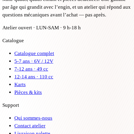
par âge qui grandit avec l’engin, et un atelier qui répond aux
questions mécaniques avant l’achat — pas après.
Atelier ouvert · LUN-SAM · 9 h-18 h
Catalogue
Catalogue complet
5-7 ans · 6V / 12V
7-12 ans · 49 cc
12-14 ans · 110 cc
Karts
Pièces & kits
Support
Qui sommes-nous
Contact atelier
Livraison palette