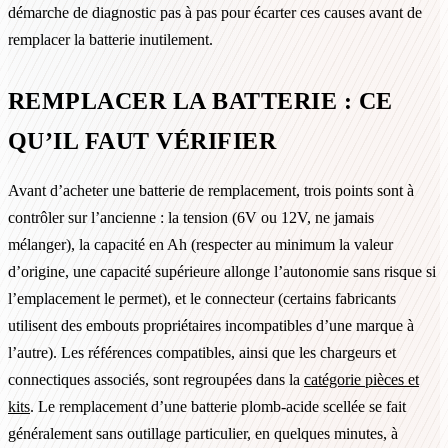
démarche de diagnostic pas à pas pour écarter ces causes avant de
remplacer la batterie inutilement.
REMPLACER LA BATTERIE : CE
QU’IL FAUT VÉRIFIER
Avant d’acheter une batterie de remplacement, trois points sont à
contrôler sur l’ancienne : la tension (6V ou 12V, ne jamais
mélanger), la capacité en Ah (respecter au minimum la valeur
d’origine, une capacité supérieure allonge l’autonomie sans risque si
l’emplacement le permet), et le connecteur (certains fabricants
utilisent des embouts propriétaires incompatibles d’une marque à
l’autre). Les références compatibles, ainsi que les chargeurs et
connectiques associés, sont regroupées dans la
catégorie pièces et
kits
. Le remplacement d’une batterie plomb-acide scellée se fait
généralement sans outillage particulier, en quelques minutes, à