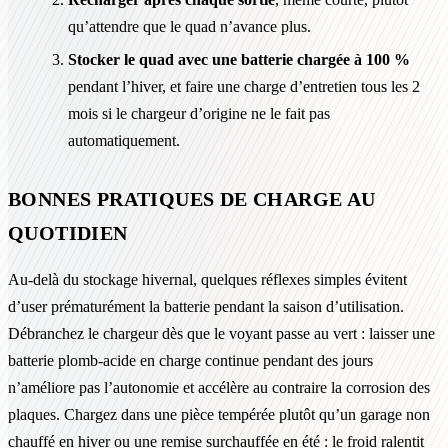
qu’attendre que le quad n’avance plus.
Stocker le quad avec une batterie chargée à 100 %
pendant l’hiver, et faire une charge d’entretien tous les 2
mois si le chargeur d’origine ne le fait pas
automatiquement.
BONNES PRATIQUES DE CHARGE AU
QUOTIDIEN
Au-delà du stockage hivernal, quelques réflexes simples évitent
d’user prématurément la batterie pendant la saison d’utilisation.
Débranchez le chargeur dès que le voyant passe au vert : laisser une
batterie plomb-acide en charge continue pendant des jours
n’améliore pas l’autonomie et accélère au contraire la corrosion des
plaques. Chargez dans une pièce tempérée plutôt qu’un garage non
chauffé en hiver ou une remise surchauffée en été : le froid ralentit