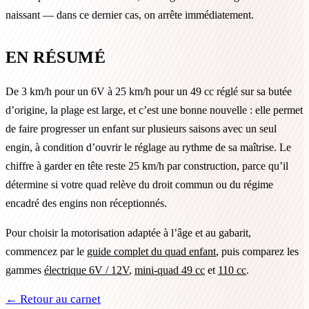
naissant — dans ce dernier cas, on arrête immédiatement.
EN RÉSUMÉ
De 3 km/h pour un 6V à 25 km/h pour un 49 cc réglé sur sa butée
d’origine, la plage est large, et c’est une bonne nouvelle : elle permet
de faire progresser un enfant sur plusieurs saisons avec un seul
engin, à condition d’ouvrir le réglage au rythme de sa maîtrise. Le
chiffre à garder en tête reste 25 km/h par construction, parce qu’il
détermine si votre quad relève du droit commun ou du régime
encadré des engins non réceptionnés.
Pour choisir la motorisation adaptée à l’âge et au gabarit,
commencez par le
guide complet du quad enfant
, puis comparez les
gammes
électrique 6V / 12V
,
mini-quad 49 cc
et
110 cc
.
← Retour au carnet