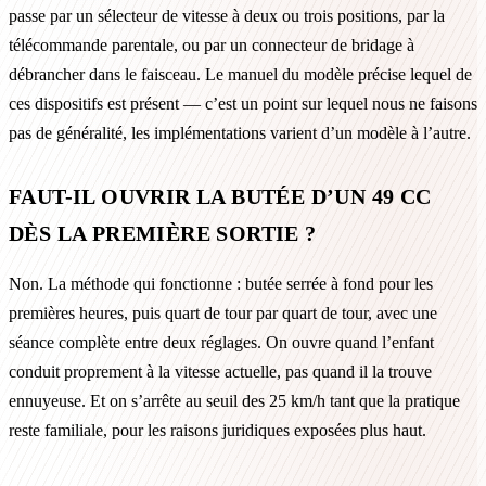
passe par un sélecteur de vitesse à deux ou trois positions, par la
télécommande parentale, ou par un connecteur de bridage à
débrancher dans le faisceau. Le manuel du modèle précise lequel de
ces dispositifs est présent — c’est un point sur lequel nous ne faisons
pas de généralité, les implémentations varient d’un modèle à l’autre.
FAUT-IL OUVRIR LA BUTÉE D’UN 49 CC
DÈS LA PREMIÈRE SORTIE ?
Non. La méthode qui fonctionne : butée serrée à fond pour les
premières heures, puis quart de tour par quart de tour, avec une
séance complète entre deux réglages. On ouvre quand l’enfant
conduit proprement à la vitesse actuelle, pas quand il la trouve
ennuyeuse. Et on s’arrête au seuil des 25 km/h tant que la pratique
reste familiale, pour les raisons juridiques exposées plus haut.