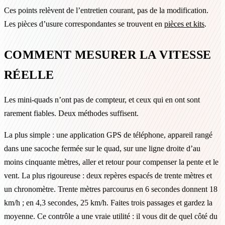
Ces points relèvent de l’entretien courant, pas de la modification.
Les pièces d’usure correspondantes se trouvent en
pièces et kits
.
COMMENT MESURER LA VITESSE
RÉELLE
Les mini-quads n’ont pas de compteur, et ceux qui en ont sont
rarement fiables. Deux méthodes suffisent.
La plus simple : une application GPS de téléphone, appareil rangé
dans une sacoche fermée sur le quad, sur une ligne droite d’au
moins cinquante mètres, aller et retour pour compenser la pente et le
vent. La plus rigoureuse : deux repères espacés de trente mètres et
un chronomètre. Trente mètres parcourus en 6 secondes donnent 18
km/h ; en 4,3 secondes, 25 km/h. Faites trois passages et gardez la
moyenne. Ce contrôle a une vraie utilité : il vous dit de quel côté du