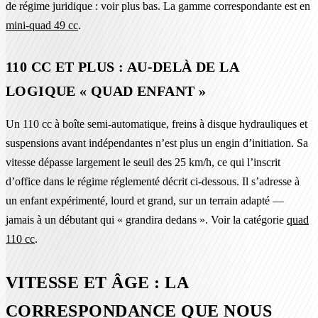
de régime juridique : voir plus bas. La gamme correspondante est en
mini-quad 49 cc
.
110 CC ET PLUS : AU-DELÀ DE LA
LOGIQUE « QUAD ENFANT »
Un 110 cc à boîte semi-automatique, freins à disque hydrauliques et
suspensions avant indépendantes n’est plus un engin d’initiation. Sa
vitesse dépasse largement le seuil des 25 km/h, ce qui l’inscrit
d’office dans le régime réglementé décrit ci-dessous. Il s’adresse à
un enfant expérimenté, lourd et grand, sur un terrain adapté —
jamais à un débutant qui « grandira dedans ». Voir la catégorie
quad
110 cc
.
VITESSE ET ÂGE : LA
CORRESPONDANCE QUE NOUS