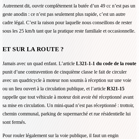
Autrement dit, ouvrir complètement la butée d’un 49 cc n’est pas un
geste anodin : ce n’est pas seulement plus rapide, c’est un autre
cadre légal. C’est la raison pour laquelle nous conseillons de rester
sous les 25 km/h tant que la pratique reste familiale et occasionnelle.
ET SUR LA ROUTE ?
Jamais avec un quad enfant. L’article
L321-1-1 du code de la route
punit d’une contravention de cinquième classe le fait de circuler
avec un quadricycle à moteur non soumis à réception sur une voie
ou un lieu ouvert à la circulation publique, et l’article
R321-15
rappelle que tout véhicule à moteur doit avoir été réceptionné avant
sa mise en circulation. Un mini-quad n’est pas réceptionné : trottoir,
chemin communal, parking de supermarché et rue résidentielle lui
sont fermés.
Pour rouler légalement sur la voie publique, il faut un engin