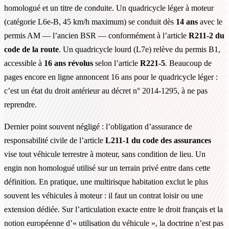
homologué et un titre de conduite. Un quadricycle léger à moteur
(catégorie L6e-B, 45 km/h maximum) se conduit dès
14 ans
avec le
permis AM — l’ancien BSR — conformément à l’article
R211-2 du
code de la route
. Un quadricycle lourd (L7e) relève du permis B1,
accessible à
16 ans révolus
selon l’article
R221-5
. Beaucoup de
pages encore en ligne annoncent 16 ans pour le quadricycle léger :
c’est un état du droit antérieur au décret n° 2014-1295, à ne pas
reprendre.
Dernier point souvent négligé : l’obligation d’assurance de
responsabilité civile de l’article
L211-1 du code des assurances
vise tout véhicule terrestre à moteur, sans condition de lieu. Un
engin non homologué utilisé sur un terrain privé entre dans cette
définition. En pratique, une multirisque habitation exclut le plus
souvent les véhicules à moteur : il faut un contrat loisir ou une
extension dédiée. Sur l’articulation exacte entre le droit français et la
notion européenne d’« utilisation du véhicule », la doctrine n’est pas