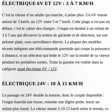
ÉLECTRIQUE 6V ET 12V : 3 À 7 KM/H
C’est la vitesse d’un adulte qui marche, à peine plus. Un 6V tourne
autour de 3 km/h, un 12V entre 5 et 7 km/h. Cette plage n’est pas un
défaut, c’est le cahier des charges : l’engin est destiné à un enfant de
3 à 5 ans qui découvre la notion de gâchette et de direction, sur une
pelouse plate, sous surveillance directe. La plupart des modèles
récents intègrent une télécommande parentale qui coupe la puissance
à distance, et un sélecteur qui bride le 12V sur la moitié de sa vitesse
pendant les premières sorties. Toute la gamme est visible dans la
catégorie
quad électrique 6V / 12V
.
ÉLECTRIQUE 24V : 10 À 15 KM/H
Le passage en 24V double la tension, donc le couple disponible :
l’engin franchit une bosse, remonte une légère pente, tracte un
enfant plus lourd. La vitesse monte à 10-15 km/h selon le terrain, ce