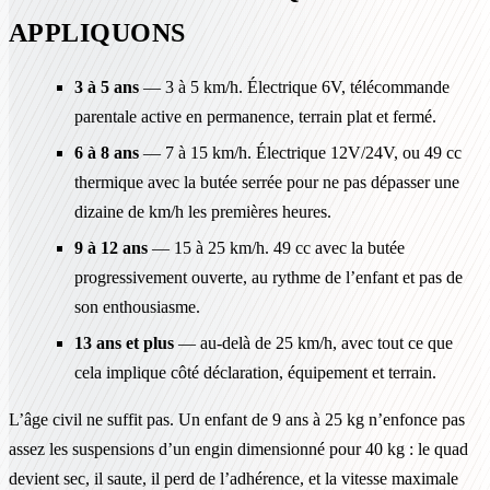
APPLIQUONS
3 à 5 ans
— 3 à 5 km/h. Électrique 6V, télécommande
parentale active en permanence, terrain plat et fermé.
6 à 8 ans
— 7 à 15 km/h. Électrique 12V/24V, ou 49 cc
thermique avec la butée serrée pour ne pas dépasser une
dizaine de km/h les premières heures.
9 à 12 ans
— 15 à 25 km/h. 49 cc avec la butée
progressivement ouverte, au rythme de l’enfant et pas de
son enthousiasme.
13 ans et plus
— au-delà de 25 km/h, avec tout ce que
cela implique côté déclaration, équipement et terrain.
L’âge civil ne suffit pas. Un enfant de 9 ans à 25 kg n’enfonce pas
assez les suspensions d’un engin dimensionné pour 40 kg : le quad
devient sec, il saute, il perd de l’adhérence, et la vitesse maximale