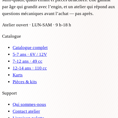
par âge qui grandit avec l’engin, et un atelier qui répond aux
questions mécaniques avant l’achat — pas après.
Atelier ouvert · LUN-SAM · 9 h-18 h
Catalogue
Catalogue complet
5-7 ans · 6V / 12V
7-12 ans · 49 cc
12-14 ans · 110 cc
Karts
Pièces & kits
Support
Qui sommes-nous
Contact atelier