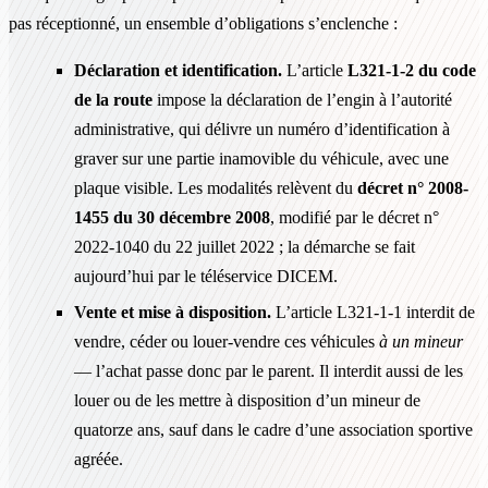
pas réceptionné, un ensemble d’obligations s’enclenche :
Déclaration et identification.
L’article
L321-1-2 du code
de la route
impose la déclaration de l’engin à l’autorité
administrative, qui délivre un numéro d’identification à
graver sur une partie inamovible du véhicule, avec une
plaque visible. Les modalités relèvent du
décret n° 2008-
1455 du 30 décembre 2008
, modifié par le décret n°
2022-1040 du 22 juillet 2022 ; la démarche se fait
aujourd’hui par le téléservice DICEM.
Vente et mise à disposition.
L’article L321-1-1 interdit de
vendre, céder ou louer-vendre ces véhicules
à un mineur
— l’achat passe donc par le parent. Il interdit aussi de les
louer ou de les mettre à disposition d’un mineur de
quatorze ans, sauf dans le cadre d’une association sportive
agréée.