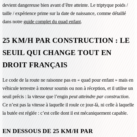
devient dangereuse bien avant d’être atteinte. Le triptyque poids /
taille / expérience prime sur la date de naissance, comme détaillé
dans notre
guide complet du quad enfant
.
25 KM/H PAR CONSTRUCTION : LE
SEUIL QUI CHANGE TOUT EN
DROIT FRANÇAIS
Le code de la route ne raisonne pas en « quad pour enfant » mais en
véhicule terrestre à moteur soumis ou non à réception, et il utilise un
seuil précis : la vitesse que l’engin
peut atteindre par construction
.
Ce n’est pas la vitesse à laquelle il roule ce jour-là, ni celle à laquelle
la butée est réglée : c’est celle dont il est mécaniquement capable.
EN DESSOUS DE 25 KM/H PAR