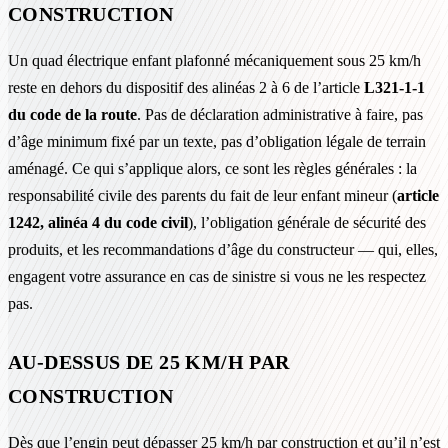
CONSTRUCTION
Un quad électrique enfant plafonné mécaniquement sous 25 km/h
reste en dehors du dispositif des alinéas 2 à 6 de l’article
L321-1-1
du code de la route
. Pas de déclaration administrative à faire, pas
d’âge minimum fixé par un texte, pas d’obligation légale de terrain
aménagé. Ce qui s’applique alors, ce sont les règles générales : la
responsabilité civile des parents du fait de leur enfant mineur (
article
1242, alinéa 4 du code civil
), l’obligation générale de sécurité des
produits, et les recommandations d’âge du constructeur — qui, elles,
engagent votre assurance en cas de sinistre si vous ne les respectez
pas.
AU-DESSUS DE 25 KM/H PAR
CONSTRUCTION
Dès que l’engin peut dépasser 25 km/h par construction et qu’il n’est