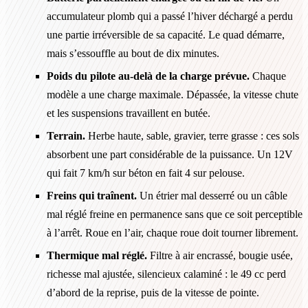
accumulateur plomb qui a passé l’hiver déchargé a perdu
une partie irréversible de sa capacité. Le quad démarre,
mais s’essouffle au bout de dix minutes.
Poids du pilote au-delà de la charge prévue.
Chaque
modèle a une charge maximale. Dépassée, la vitesse chute
et les suspensions travaillent en butée.
Terrain.
Herbe haute, sable, gravier, terre grasse : ces sols
absorbent une part considérable de la puissance. Un 12V
qui fait 7 km/h sur béton en fait 4 sur pelouse.
Freins qui traînent.
Un étrier mal desserré ou un câble
mal réglé freine en permanence sans que ce soit perceptible
à l’arrêt. Roue en l’air, chaque roue doit tourner librement.
Thermique mal réglé.
Filtre à air encrassé, bougie usée,
richesse mal ajustée, silencieux calaminé : le 49 cc perd
d’abord de la reprise, puis de la vitesse de pointe.