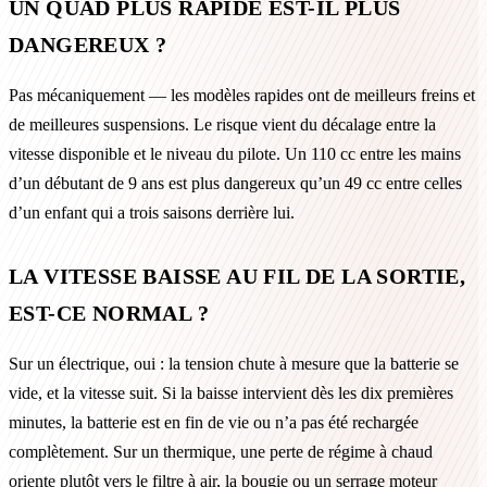
UN QUAD PLUS RAPIDE EST-IL PLUS
DANGEREUX ?
Pas mécaniquement — les modèles rapides ont de meilleurs freins et
de meilleures suspensions. Le risque vient du décalage entre la
vitesse disponible et le niveau du pilote. Un 110 cc entre les mains
d’un débutant de 9 ans est plus dangereux qu’un 49 cc entre celles
d’un enfant qui a trois saisons derrière lui.
LA VITESSE BAISSE AU FIL DE LA SORTIE,
EST-CE NORMAL ?
Sur un électrique, oui : la tension chute à mesure que la batterie se
vide, et la vitesse suit. Si la baisse intervient dès les dix premières
minutes, la batterie est en fin de vie ou n’a pas été rechargée
complètement. Sur un thermique, une perte de régime à chaud
oriente plutôt vers le filtre à air, la bougie ou un serrage moteur