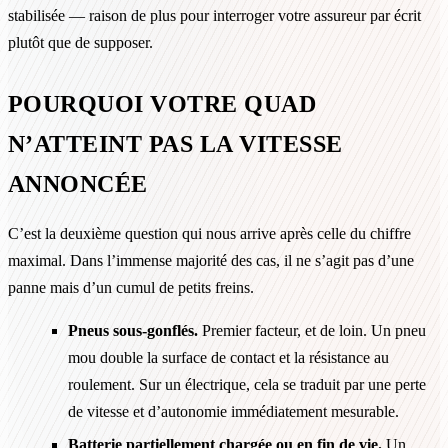
stabilisée — raison de plus pour interroger votre assureur par écrit
plutôt que de supposer.
POURQUOI VOTRE QUAD
N’ATTEINT PAS LA VITESSE
ANNONCÉE
C’est la deuxième question qui nous arrive après celle du chiffre
maximal. Dans l’immense majorité des cas, il ne s’agit pas d’une
panne mais d’un cumul de petits freins.
Pneus sous-gonflés.
Premier facteur, et de loin. Un pneu
mou double la surface de contact et la résistance au
roulement. Sur un électrique, cela se traduit par une perte
de vitesse et d’autonomie immédiatement mesurable.
Batterie partiellement chargée ou en fin de vie.
Un