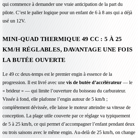
qui commence à demander une vraie anticipation de la part du
pilote. C’est le palier logique pour un enfant de 6 à 8 ans qui a déjà
usé un 12V.
MINI-QUAD THERMIQUE 49 CC : 5 À 25
KM/H RÉGLABLES, DAVANTAGE UNE FOIS
LA BUTÉE OUVERTE
Le 49 cc deux-temps est le premier engin à essence de la
progression. Il est livré avec une
vis de butée d’accélérateur
— le
« brideur » — qui limite l’ouverture du boisseau du carburateur.
Vissée à fond, elle plafonne l’engin autour de 5 km/h ;
complètement dévissée, elle laisse le moteur atteindre sa vitesse de
conception. La plage utile couverte par ce réglage va typiquement
de 5 à 25 km/h, ce qui permet d’accompagner l’enfant pendant deux
ou trois saisons avec le même engin. Au-delà de 25 km/h, on change