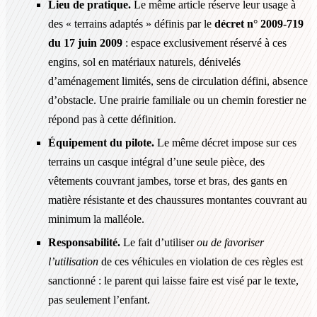
Lieu de pratique.
Le même article réserve leur usage à
des « terrains adaptés » définis par le
décret n° 2009-719
du 17 juin 2009
: espace exclusivement réservé à ces
engins, sol en matériaux naturels, dénivelés
d’aménagement limités, sens de circulation défini, absence
d’obstacle. Une prairie familiale ou un chemin forestier ne
répond pas à cette définition.
Équipement du pilote.
Le même décret impose sur ces
terrains un casque intégral d’une seule pièce, des
vêtements couvrant jambes, torse et bras, des gants en
matière résistante et des chaussures montantes couvrant au
minimum la malléole.
Responsabilité.
Le fait d’utiliser
ou de favoriser
l’utilisation
de ces véhicules en violation de ces règles est
sanctionné : le parent qui laisse faire est visé par le texte,
pas seulement l’enfant.