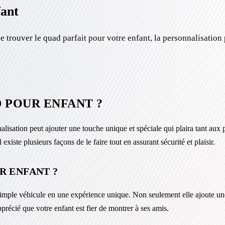
fant
 trouver le quad parfait pour votre enfant, la personnalisation 
 POUR ENFANT ?
nnalisation peut ajouter une touche unique et spéciale qui plaira tant aux
existe plusieurs façons de le faire tout en assurant sécurité et plaisir.
R ENFANT ?
imple véhicule en une expérience unique. Non seulement elle ajoute une
précié que votre enfant est fier de montrer à ses amis.