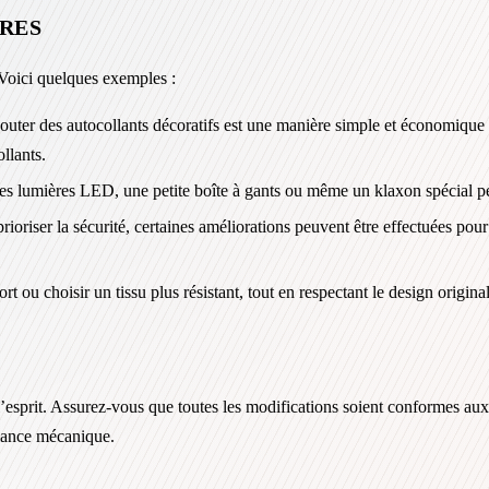
IRES
 Voici quelques exemples :
outer des autocollants décoratifs est une manière simple et économiqu
llants.
 lumières LED, une petite boîte à gants ou même un klaxon spécial peut
 prioriser la sécurité, certaines améliorations peuvent être effectuées 
rt ou choisir un tissu plus résistant, tout en respectant le design origina
 l’esprit. Assurez-vous que toutes les modifications soient conformes aux
llance mécanique.