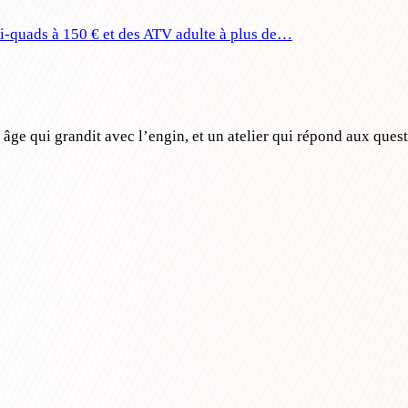
ini-quads à 150 € et des ATV adulte à plus de…
ge qui grandit avec l’engin, et un atelier qui répond aux ques