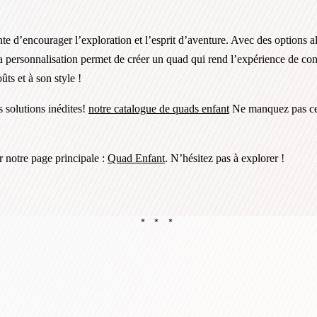
e d’encourager l’exploration et l’esprit d’aventure. Avec des options all
. La personnalisation permet de créer un quad qui rend l’expérience de co
ts et à son style !
 solutions inédites!
notre catalogue de quads enfant
Ne manquez pas cett
 notre page principale :
Quad Enfant
. N’hésitez pas à explorer !
* * *