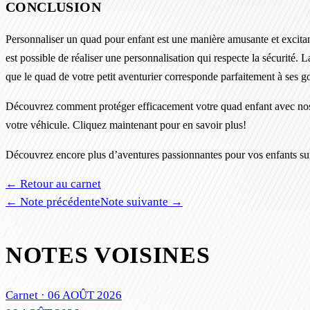
CONCLUSION
Personnaliser un quad pour enfant est une manière amusante et excitant
est possible de réaliser une personnalisation qui respecte la sécurité
que le quad de votre petit aventurier corresponde parfaitement à ses goû
Découvrez comment protéger efficacement votre quad enfant avec nos
votre véhicule. Cliquez maintenant pour en savoir plus!
Découvrez encore plus d’aventures passionnantes pour vos enfants sur
← Retour au carnet
← Note précédente
Note suivante →
NOTES VOISINES
Carnet ·
06 AOÛT 2026