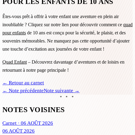
POUR LES ENFANTS DE 10 ANS
Êtes-vous prêt à offrir à votre enfant une aventure en plein air
inoubliable ? Cliquez sur notre lien pour découvrir comment ce
quad
pour enfants
de 10 ans est conçu pour la sécurité, le plaisir, et des
souvenirs mémorables. Ne manquez pas cette opportunité d’ajouter
une touche d’excitation aux journées de votre enfant !
Quad Enfant
– Découvrez davantage d’aventures et de loisirs en
retournant à notre page principale !
← Retour au carnet
← Note précédente
Note suivante →
* * *
NOTES VOISINES
Carnet ·
06 AOÛT 2026
06 AOÛT 2026