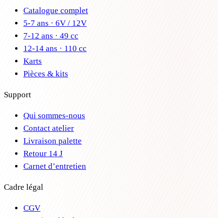
Catalogue complet
5-7 ans · 6V / 12V
7-12 ans · 49 cc
12-14 ans · 110 cc
Karts
Pièces & kits
Support
Qui sommes-nous
Contact atelier
Livraison palette
Retour 14 J
Carnet d’entretien
Cadre légal
CGV