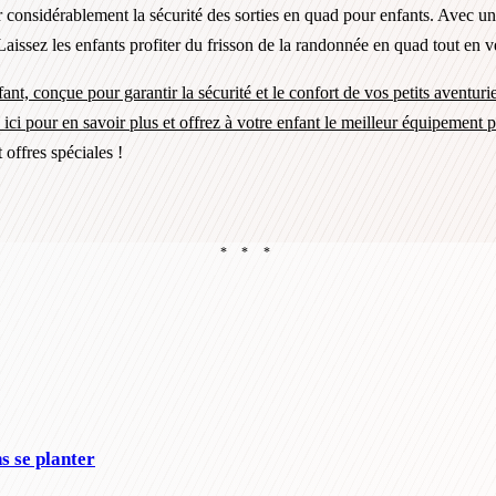
considérablement la sécurité des sorties en quad pour enfants. Avec une
ssez les enfants profiter du frisson de la randonnée en quad tout en veil
t, conçue pour garantir la sécurité et le confort de vos petits aventurier
ci pour en savoir plus et offrez à votre enfant le meilleur équipement 
offres spéciales !
* * *
s se planter