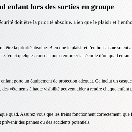
 enfant lors des sorties en groupe
curité doit être la priorité absolue. Bien que le plaisir et l’en
oit être la priorité absolue. Bien que le plaisir et l’enthousiasme soient
le. Voici quelques conseils pour renforcer la sécurité d’un quad enfant 
e enfant porte un équipement de protection adéquat. Ça inclut un casque,
 des vêtements à haute visibilité peuvent aider à rendre chaque enfant p
aque quad. Assurez-vous que les freins fonctionnent correctement, que l
 prévenir des pannes ou des accidents potentiels.