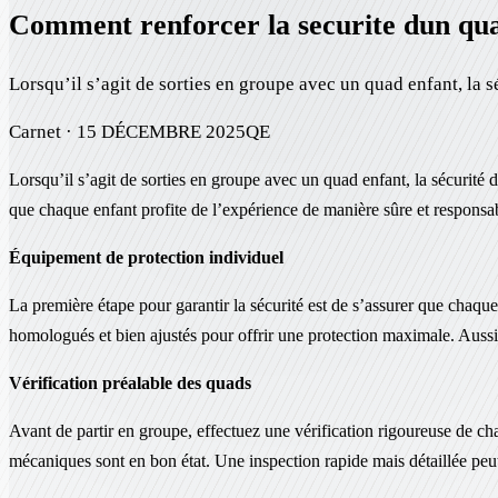
Comment renforcer la securite dun quad
Lorsqu’il s’agit de sorties en groupe avec un quad enfant, la sé
Carnet ·
15 DÉCEMBRE 2025
QE
Lorsqu’il s’agit de sorties en groupe avec un quad enfant, la sécurité d
que chaque enfant profite de l’expérience de manière sûre et responsab
Équipement de protection individuel
La première étape pour garantir la sécurité est de s’assurer que chaqu
homologués et bien ajustés pour offrir une protection maximale. Aussi,
Vérification préalable des quads
Avant de partir en groupe, effectuez une vérification rigoureuse de ch
mécaniques sont en bon état. Une inspection rapide mais détaillée peut