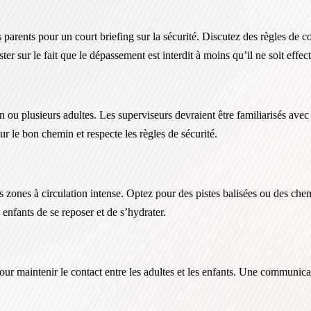
s parents pour un court briefing sur la sécurité. Discutez des règles de c
ster sur le fait que le dépassement est interdit à moins qu’il ne soit effe
n ou plusieurs adultes. Les superviseurs devraient être familiarisés avec 
r le bon chemin et respecte les règles de sécurité.
 les zones à circulation intense. Optez pour des pistes balisées ou des c
enfants de se reposer et de s’hydrater.
ur maintenir le contact entre les adultes et les enfants. Une communicat