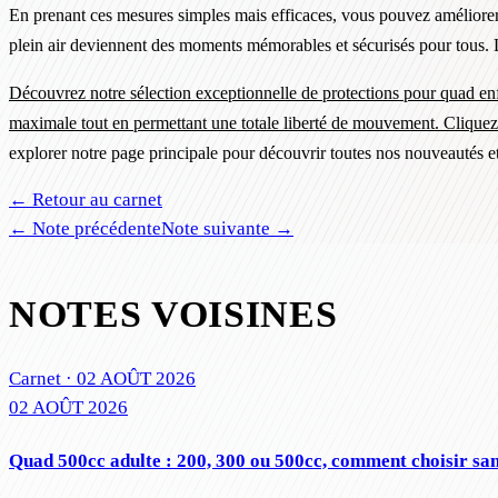
En prenant ces mesures simples mais efficaces, vous pouvez améliorer 
plein air deviennent des moments mémorables et sécurisés pour tous. Lai
Découvrez notre sélection exceptionnelle de protections pour quad enfan
maximale tout en permettant une totale liberté de mouvement. Cliquez i
explorer notre page principale pour découvrir toutes nos nouveautés et 
← Retour au carnet
← Note précédente
Note suivante →
NOTES VOISINES
Carnet ·
02 AOÛT 2026
02 AOÛT 2026
Quad 500cc adulte : 200, 300 ou 500cc, comment choisir san