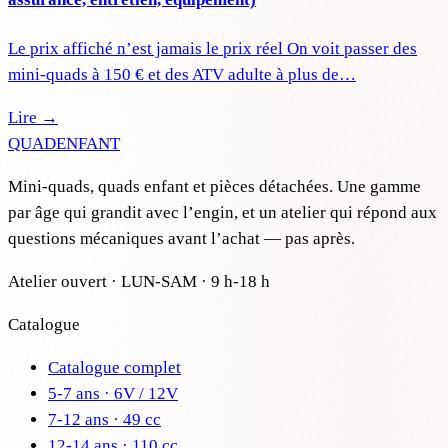
Le prix affiché n’est jamais le prix réel On voit passer des
mini-quads à 150 € et des ATV adulte à plus de…
Lire →
QUAD
ENFANT
Mini-quads, quads enfant et pièces détachées. Une gamme
par âge qui grandit avec l’engin, et un atelier qui répond aux
questions mécaniques avant l’achat — pas après.
Atelier ouvert · LUN-SAM · 9 h-18 h
Catalogue
Catalogue complet
5-7 ans · 6V / 12V
7-12 ans · 49 cc
12-14 ans · 110 cc