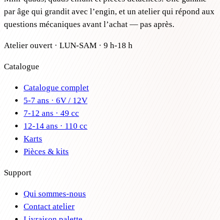
par âge qui grandit avec l’engin, et un atelier qui répond aux
questions mécaniques avant l’achat — pas après.
Atelier ouvert · LUN-SAM · 9 h-18 h
Catalogue
Catalogue complet
5-7 ans · 6V / 12V
7-12 ans · 49 cc
12-14 ans · 110 cc
Karts
Pièces & kits
Support
Qui sommes-nous
Contact atelier
Livraison palette