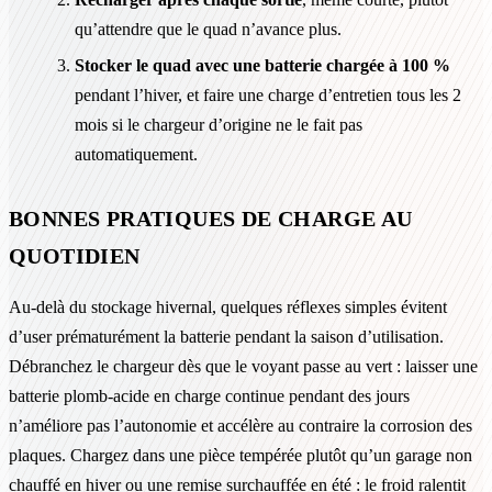
qu’attendre que le quad n’avance plus.
Stocker le quad avec une batterie chargée à 100 %
pendant l’hiver, et faire une charge d’entretien tous les 2
mois si le chargeur d’origine ne le fait pas
automatiquement.
BONNES PRATIQUES DE CHARGE AU
QUOTIDIEN
Au-delà du stockage hivernal, quelques réflexes simples évitent
d’user prématurément la batterie pendant la saison d’utilisation.
Débranchez le chargeur dès que le voyant passe au vert : laisser une
batterie plomb-acide en charge continue pendant des jours
n’améliore pas l’autonomie et accélère au contraire la corrosion des
plaques. Chargez dans une pièce tempérée plutôt qu’un garage non
chauffé en hiver ou une remise surchauffée en été : le froid ralentit