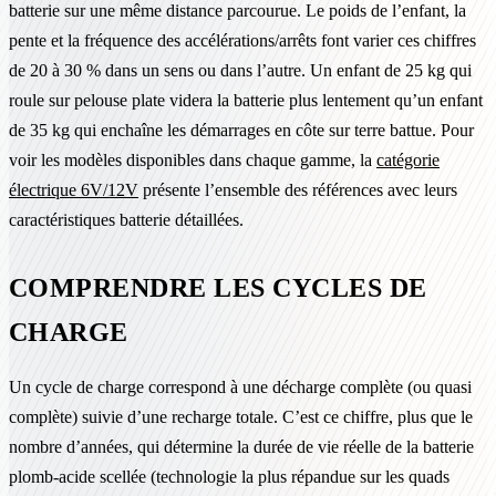
batterie sur une même distance parcourue. Le poids de l’enfant, la
pente et la fréquence des accélérations/arrêts font varier ces chiffres
de 20 à 30 % dans un sens ou dans l’autre. Un enfant de 25 kg qui
roule sur pelouse plate videra la batterie plus lentement qu’un enfant
de 35 kg qui enchaîne les démarrages en côte sur terre battue. Pour
voir les modèles disponibles dans chaque gamme, la
catégorie
électrique 6V/12V
présente l’ensemble des références avec leurs
caractéristiques batterie détaillées.
COMPRENDRE LES CYCLES DE
CHARGE
Un cycle de charge correspond à une décharge complète (ou quasi
complète) suivie d’une recharge totale. C’est ce chiffre, plus que le
nombre d’années, qui détermine la durée de vie réelle de la batterie
plomb-acide scellée (technologie la plus répandue sur les quads