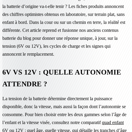
la batterie d’origine va-t-elle tenir ? Les fiches produits annoncent
des chiffres optimistes obtenus en laboratoire, sur terrain plat, sans
enfant à bord. Dans la cour ou sur un chemin en terre, la réalité est
différente. Cet article reprend et fusionne nos anciens contenus
batterie du blog pour donner une réponse unique, à jour, sur la
tension (6V ou 12V), les cycles de charge et les signes qui
annoncent le remplacement.
6V VS 12V : QUELLE AUTONOMIE
ATTENDRE ?
La tension de la batterie détermine directement la puissance
disponible, donc la vitesse, mais aussi la façon dont l’autonomie se
consomme. Pour bien choisir entre les deux gammes selon l’âge de
l’enfant et la vitesse visée, consultez notre comparatif
quad enfant
6V ou 12V : quel âge, quelle vitesse
, qui détaille les tranches d’âge