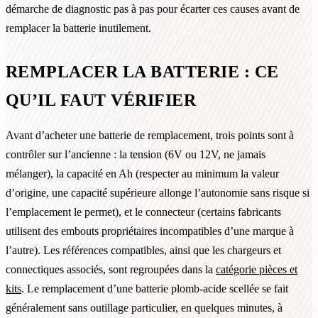
démarche de diagnostic pas à pas pour écarter ces causes avant de
remplacer la batterie inutilement.
REMPLACER LA BATTERIE : CE
QU’IL FAUT VÉRIFIER
Avant d’acheter une batterie de remplacement, trois points sont à
contrôler sur l’ancienne : la tension (6V ou 12V, ne jamais
mélanger), la capacité en Ah (respecter au minimum la valeur
d’origine, une capacité supérieure allonge l’autonomie sans risque si
l’emplacement le permet), et le connecteur (certains fabricants
utilisent des embouts propriétaires incompatibles d’une marque à
l’autre). Les références compatibles, ainsi que les chargeurs et
connectiques associés, sont regroupées dans la
catégorie pièces et
kits
. Le remplacement d’une batterie plomb-acide scellée se fait
généralement sans outillage particulier, en quelques minutes, à