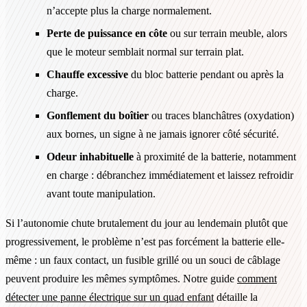
n’accepte plus la charge normalement.
Perte de puissance en côte
ou sur terrain meuble, alors
que le moteur semblait normal sur terrain plat.
Chauffe excessive
du bloc batterie pendant ou après la
charge.
Gonflement du boîtier
ou traces blanchâtres (oxydation)
aux bornes, un signe à ne jamais ignorer côté sécurité.
Odeur inhabituelle
à proximité de la batterie, notamment
en charge : débranchez immédiatement et laissez refroidir
avant toute manipulation.
Si l’autonomie chute brutalement du jour au lendemain plutôt que
progressivement, le problème n’est pas forcément la batterie elle-
même : un faux contact, un fusible grillé ou un souci de câblage
peuvent produire les mêmes symptômes. Notre guide
comment
détecter une panne électrique sur un quad enfant
détaille la