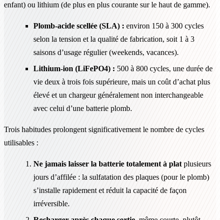
enfant) ou lithium (de plus en plus courante sur le haut de gamme).
Plomb-acide scellée (SLA) :
environ 150 à 300 cycles
selon la tension et la qualité de fabrication, soit 1 à 3
saisons d’usage régulier (weekends, vacances).
Lithium-ion (LiFePO4) :
500 à 800 cycles, une durée de
vie deux à trois fois supérieure, mais un coût d’achat plus
élevé et un chargeur généralement non interchangeable
avec celui d’une batterie plomb.
Trois habitudes prolongent significativement le nombre de cycles
utilisables :
Ne jamais laisser la batterie totalement à plat
plusieurs
jours d’affilée : la sulfatation des plaques (pour le plomb)
s’installe rapidement et réduit la capacité de façon
irréversible.
Recharger après chaque sortie
, même courte, plutôt