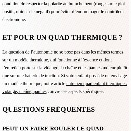
condition de respecter la polarité au branchement (rouge sur le plot
positif, noir sur le négatif) pour éviter d’endommager le contrôleur
électronique.
ET POUR UN QUAD THERMIQUE ?
La question de l’autonomie ne se pose pas dans les mêmes termes
sur un modèle thermique, qui fonctionne à l’essence et dont
l’entretien porte sur la vidange, la chaîne et les pannes moteur plutôt
que sur une batterie de traction. Si votre enfant possède ou envisage
un modèle thermique, notre article
entretien quad enfant thermique :
vidange, chaîne, pannes
couvre ces aspects spécifiques.
QUESTIONS FRÉQUENTES
PEUT-ON FAIRE ROULER LE QUAD