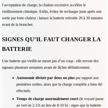
l’acceptation de charge, la chaleur excessive accélère le
vieillissement chimique. Enfin, évitez de recharger juste après une
sortie par forte chaleur ; laissez la batterie refroidir 20 à 30 minutes
avant de la brancher.
SIGNES QU’IL FAUT CHANGER LA
BATTERIE
Une batterie qui vieillit ne meurt pas d’un coup : elle envoie des
signaux plusieurs semaines avant de lâcher définitivement.
Autonomie divisée par deux ou plus
par rapport aux
premières sorties, alors que la charge complète a bien été
effectuée.
Temps de charge anormalement court
(le voyant passe
au vert en 2-3 h au lieu de 8-10 h) : signe que la batterie