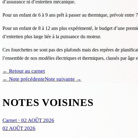
d’assurance ni d’entretien mécanique.
Pour un enfant de 6 à 9 ans prêt à passer au thermique, prévoir entre 
Pour un enfant de 8 à 12 ans plus expérimenté, le budget d’une premiè
d’entretien plus large liée à la puissance du moteur.
Ces fourchettes ne sont pas des plafonds mais des repères de planificati
l’ensemble de nos modèles électriques et thermiques, classés par âge 
← Retour au carnet
← Note précédente
Note suivante →
NOTES VOISINES
Carnet ·
02 AOÛT 2026
02 AOÛT 2026