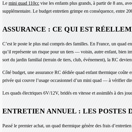
Le
mini quad 110cc
vise les enfants plus grands, à partir de 8 ans, av
supplémentaire. Le budget entretien grimpe en conséquence, entre 200 
ASSURANCE : CE QUI EST RÉELLE
C’est le poste le plus mal compris des familles. En France, un quad e
qu’il représente un risque pour un tiers — voisin, autre enfant, bien 
sort du jardin familial (terrain de tiers, club, événement), la RC devien
Côté budget, une assurance RC dédiée quad enfant thermique coûte en gé
privée qui couvre l’usage occasionnel d’un mini quad — à vérifier dir
Les quads électriques 6V/12V, bridés en vitesse et assimilés à des joue
ENTRETIEN ANNUEL : LES POSTES
Passé le premier achat, un quad thermique génère des frais d’entretien 