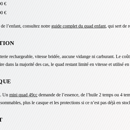
00 €
00 €
s de l’enfant, consultez notre
guide complet du quad enfant
, qui sert de 
ATION
atterie rechargeable, vitesse bridée, aucune vidange ni carburant. Le coû
 dans la majorité des cas, le quad restant limité en vitesse et utilisé en 
IQUE
e. Un
mini quad 49cc
demande de l’essence, de l’huile 2 temps ou 4 temps
mmables, plus le casque et les protections si ce n’est pas déjà en stoc
T