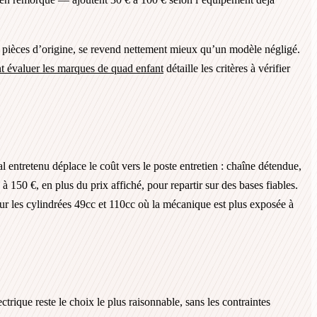
de pièces d’origine, se revend nettement mieux qu’un modèle négligé.
 évaluer les marques de quad enfant
détaille les critères à vérifier
entretenu déplace le coût vers le poste entretien : chaîne détendue,
à 150 €, en plus du prix affiché, pour repartir sur des bases fiables.
ur les cylindrées 49cc et 110cc où la mécanique est plus exposée à
rique reste le choix le plus raisonnable, sans les contraintes