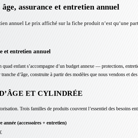
 âge, assurance et entretien annuel
etien annuel Le prix affiché sur la fiche produit n’est qu’une 
e et entretien annuel
. Un quad enfant s’accompagne d’un budget annexe — protections, entreti
r tranche d’âge, construite à partir des modèles que nous vendons et des r
D’ÂGE ET CYLINDRÉE
risation. Trois familles de produits couvrent l’essentiel des besoins ent
e année (accessoires + entretien)
€