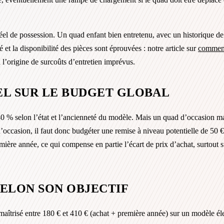
réel de possession. Un quad enfant bien entretenu, avec un historique 
 et la disponibilité des pièces sont éprouvées : notre article sur
comment
à l’origine de surcoûts d’entretien imprévus.
ÉEL SUR LE BUDGET GLOBAL
0 % selon l’état et l’ancienneté du modèle. Mais un quad d’occasion mal 
’occasion, il faut donc budgéter une remise à niveau potentielle de 50 € 
ière année, ce qui compense en partie l’écart de prix d’achat, surtout s
ELON SON OBJECTIF
aîtrisé entre 180 € et 410 € (achat + première année) sur un modèle élect