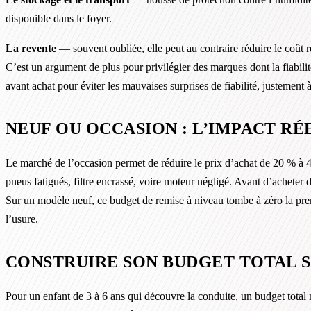
disponible dans le foyer.
La revente
— souvent oubliée, elle peut au contraire réduire le coût 
C’est un argument de plus pour privilégier des marques dont la fiabilité
avant achat pour éviter les mauvaises surprises de fiabilité, justement 
NEUF OU OCCASION : L’IMPACT R
Le marché de l’occasion permet de réduire le prix d’achat de 20 % à 4
pneus fatigués, filtre encrassé, voire moteur négligé. Avant d’acheter d
Sur un modèle neuf, ce budget de remise à niveau tombe à zéro la prem
l’usure.
CONSTRUIRE SON BUDGET TOTAL S
Pour un enfant de 3 à 6 ans qui découvre la conduite, un budget total m