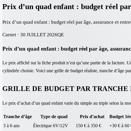
Prix d’un quad enfant : budget réel par
Prix d’un quad enfant : budget réel par âge, assurance et entr
Carnet ·
30 JUILLET 2026
QE
Prix d’un quad enfant : budget réel par âge, assuranc
Le prix affiché sur la fiche produit n’est qu’une partie de la facture
cylindrée choisie. Voici une grille de budget réaliste, tranche d’âge pa
GRILLE DE BUDGET PAR TRANCHE 
Le prix d’achat d’un quad enfant varie du simple au triple selon la moto
Tranche d’âge
Type de quad
Prix d’achat
Budget 1èr
3 à 6 ans
Électrique 6V/12V
150 € à 350 €
+30 € à 60 