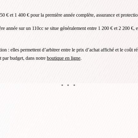
750 € et 1 400 € pour la première année complète, assurance et protecti
re année sur un 110cc se situe généralement entre 1 200 € et 2 200 €, e
on : elles permettent d’arbitrer entre le prix d’achat affiché et le coût
et par budget, dans notre
boutique en ligne
.
* * *